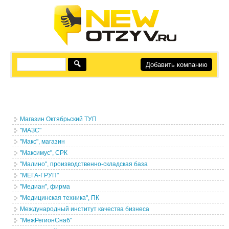
Добавить компанию
Магазин Октябрьский ТУП
"МАЗС"
"Макс", магазин
"Максимус", СРК
"Малино", производственно-складская база
"МЕГА-ГРУП"
"Медиан", фирма
"Медицинская техника", ПК
Международный институт качества бизнеса
"МежРегионСнаб"