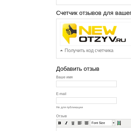
Счетчик отзывов для вашег
Получить код счетчика
Добавить отзыв
Ваше имя
E-mail
Не для публикации
Отзыв
Font Size