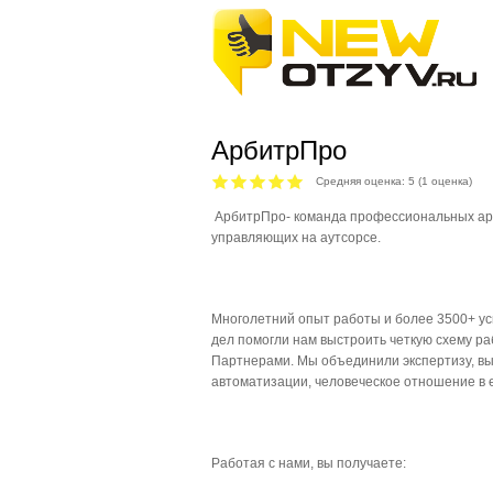
АрбитрПро
Средняя оценка:
5
(
1
оценка)
️ АрбитрПро- команда профессиональных а
управляющих на аутсорсе.
Многолетний опыт работы и более 3500+ 
дел помогли нам выстроить четкую схему р
Партнерами. Мы объединили экспертизу, вы
автоматизации, человеческое отношение в 
Работая с нами, вы получаете: