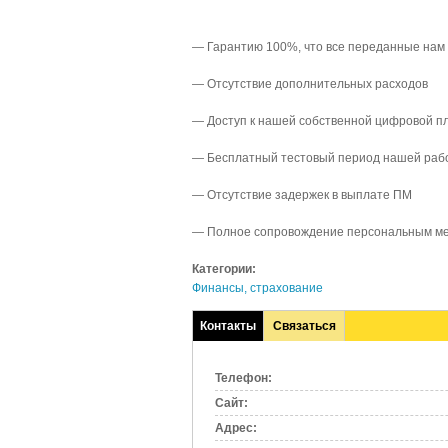
— Гарантию 100%, что все переданные нам 
— Отсутствие дополнительных расходов
— Доступ к нашей собственной цифровой п
— Бесплатный тестовый период нашей раб
— Отсутствие задержек в выплате ПМ
— Полное сопровождение персональным м
Категории:
Финансы, страхование
Контакты
Связаться
(активная
вкладка)
Телефон:
Сайт:
Адрес: