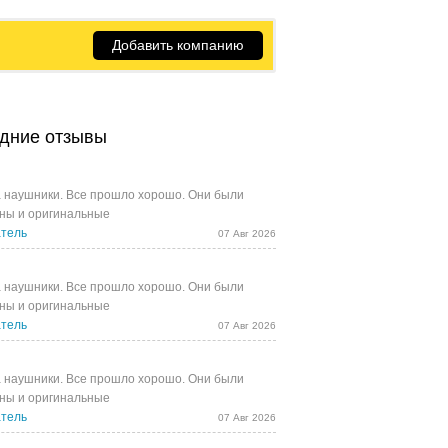
Добавить компанию
дние отзывы
 наушники. Все прошло хорошо. Они были
ны и оригинальные
тель
07 Авг 2026
 наушники. Все прошло хорошо. Они были
ны и оригинальные
тель
07 Авг 2026
 наушники. Все прошло хорошо. Они были
ны и оригинальные
тель
07 Авг 2026