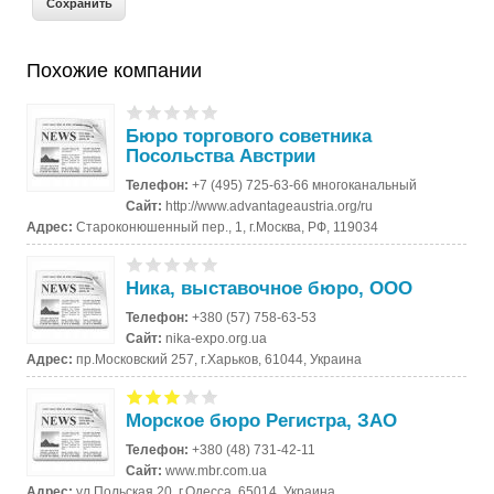
Похожие компании
Бюро торгового советника
Посольства Австрии
Телефон:
+7 (495) 725-63-66 многоканальный
Сайт:
http://www.advantageaustria.org/ru
Адрес:
Староконюшенный пер., 1, г.Москва, РФ, 119034
Ника, выставочное бюро, ООО
Телефон:
+380 (57) 758-63-53
Сайт:
nika-expo.org.ua
Адрес:
пр.Московский 257, г.Харьков, 61044, Украина
Морское бюро Регистра, ЗАО
Телефон:
+380 (48) 731-42-11
Сайт:
www.mbr.com.ua
Адрес:
ул.Польская 20, г.Одесса, 65014, Украина