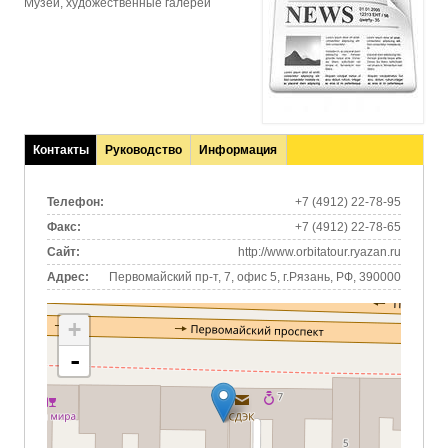
Музеи, художественные галереи
Контакты
Руководство
Информация
(активная
вкладка)
Телефон:
+7 (4912) 22-78-95
Факс:
+7 (4912) 22-78-65
Сайт:
http://www.orbitatour.ryazan.ru
Адрес:
Первомайский пр-т, 7, офис 5, г.Рязань, РФ, 390000
+
-