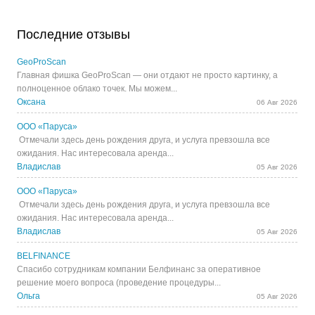
Последние отзывы
GeoProScan
Главная фишка GeoProScan — они отдают не просто картинку, а
полноценное облако точек. Мы можем...
Оксана
06 Авг 2026
ООО «Паруса»
Отмечали здесь день рождения друга, и услуга превзошла все
ожидания. Нас интересовала аренда...
Владислав
05 Авг 2026
ООО «Паруса»
Отмечали здесь день рождения друга, и услуга превзошла все
ожидания. Нас интересовала аренда...
Владислав
05 Авг 2026
BELFINANCE
Спасибо сотрудникам компании Белфинанс за оперативное
решение моего вопроса (проведение процедуры...
Ольга
05 Авг 2026