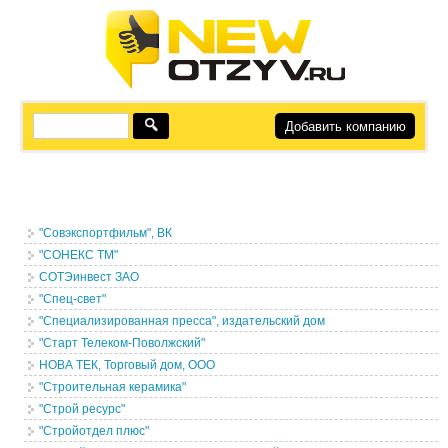
Добавить компанию
"Совэкспортфильм", ВК
"СОНЕКС ТМ"
СОТЭинвест ЗАО
"Спец-свет"
"Специализированная пресса", издательский дом
"Старт Телеком-Поволжский"
НОВА ТЕК, Торговый дом, ООО
"Строительная керамика"
"Строй ресурс"
"Стройотдел плюс"