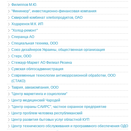
Филиппов М.Ю.
"Фининкор", инвестиционно-финансовая компания
Сквирский комбинат хлебопродуктов, ОАО
Ходаренок М.К. ИП
"Холод-ремонт"
Сперанца АО
Специальная техника, ООО
Союз дизайнеров Украины, общественная организация
Стерх, ООО
Стежаур-Маркет АО Филиал Резина
Сумская облгосадминистрация
Современные технологии антикоррозионной обработки, ООО
(СТАКО)
Таврия, авиакомпания, ООО
"Центр маркетинга и социологии"
Центр медицинский Чародей
"Центр охраны САИРС", частное охранное предприятие
Центр проблем человека республиканский
Центр развития бытовых услуг областной КУП
Центр технического обслуживания и программного обеспечения ОДО