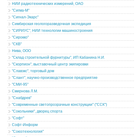
НИИ радиотехнических измерений, ОАО
"Сигма-М"
"Сигнал-Экарс"
Симбирская геологоразведочная экспедиция
"СИРИУС", НИИ технологии машиностроения
"Сирокко"
"СКВ"
Нива, ООО
"Склад строительной фурнитуры", ИП Кабанина Н.И.
"Скорпион", выставочный центр экипировки
"Славэкс", торговый дом
"Слант", научно-производственное предприятие
"СМИ-95"
Смирнова Л.М.
"Снабдрев"
"Современные светопрозрачные конструкции" ("ССК")
"Сокольники", дворец спорта
"Софт"
Софт-Информ
"Союзтехнология"