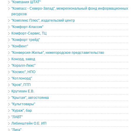
"Компания ШТАТ"
"Компасс - Северо-Запад", межрегиональный фонд информационных
ресурсов
"Комплекс Плюс", издательский центр
"Комфорт-Классик"
Комфорт-Сервис, ТЦ
"Комфорт трейд"
"КонВент"
"Конверсия-Жилье", нижегородское представительство
Конорд, завод
"Коралл-Люкс"
"Космос", НПО
"Котлонорд"
"Кров", ПТП
Крутихин Е.В.
"Крытая", автостоянка
"Культтовары"
"Кураж", бар
"ЛАВТ"
Либинштейн О.Е. ИП
"Лига"