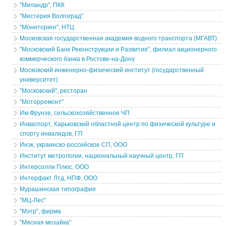
"Миландр", ПКК
"Мистерия Волгоград"
"Мониторинг", НТЦ
Московская государственная академия водного транспорта (МГАВТ)
"Московский Банк Реконструкции и Развития", филиал акционерного
коммерческого банка в Ростове-на-Дону
Московский инженерно-физический институт (государственный
университет)
"Московский", ресторан
"Моторремонт"
Им.Фрунзе, сельскохозяйственное ЧП
Инваспорт, Харьковский областной центр по физической культуре и
спорту инвалидов, ГП
Инэк, украинско-российское СП, ООО
Институт метрологии, национальный научный центр, ГП
Интерсолли Плюс, ООО
Интерфакт Лтд, НПФ, ООО
Мурашинская типография
"МЦ-Лес"
"Мэтр", фирма
"Мясная мозайка"