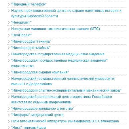
"Народный телефон"
Научно-производственный центр по охране памятников истории и
культуры Кировской области
"Негоциант"
Некоузская машинно-технологическая станция (МТС)
"НеоПроект"
"Нижегородбыттехника"
"Нижегородсетькабель"
Нижегородская государственная медицинская академия
"Нижегородская Государственная медицинская академия",
издательство
"Нижегородская сырная компания"
Нижегородский государственный лингвистический университет
имени Н.А.Добролюбова
"Нижегородский опытно-экспериментальный механический завод"
Нижегородский региональный центр маркетинга Российского
агентства по обычным вооружениям
"Нижегородское жилищное агентство"
"Нижфарм", медицинский центр
НИИ автоматической аппаратуры им.академика В.С.Семенихина
"Ника", торговый дом