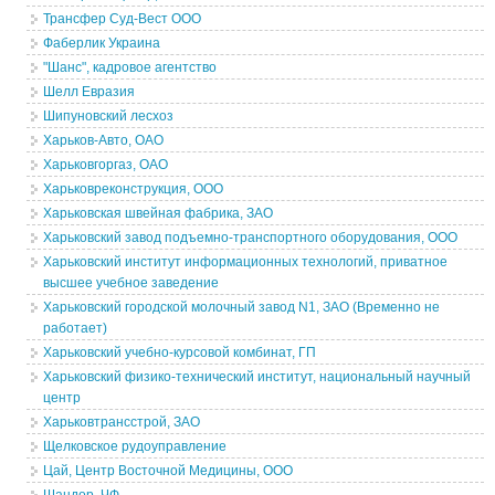
Трансфер Суд-Вест ООО
Фаберлик Украина
"Шанс", кадровое агентство
Шелл Евразия
Шипуновский лесхоз
Харьков-Авто, ОАО
Харьковгоргаз, ОАО
Харьковреконструкция, ООО
Харьковская швейная фабрика, ЗАО
Харьковский завод подъемно-транспортного оборудования, ООО
Харьковский институт информационных технологий, приватное
высшее учебное заведение
Харьковский городской молочный завод N1, ЗАО (Временно не
работает)
Харьковский учебно-курсовой комбинат, ГП
Харьковский физико-технический институт, национальный научный
центр
Харьковтрансстрой, ЗАО
Щелковское рудоуправление
Цай, Центр Восточной Медицины, ООО