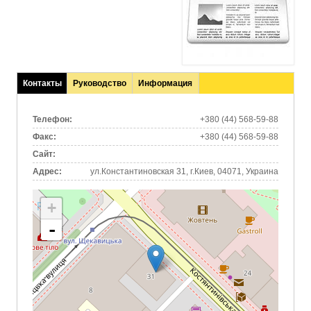
Контакты
Руководство
Информация
(активная
вкладка)
Телефон:
+380 (44) 568-59-88
Факс:
+380 (44) 568-59-88
Сайт:
Адрес:
ул.Константиновская 31, г.Киев, 04071, Украина
+
-