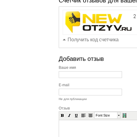
Счетчик отзывов для вашег
Получить код счетчика
Добавить отзыв
Ваше имя
E-mail
Не для публикации
Отзыв
Font Size