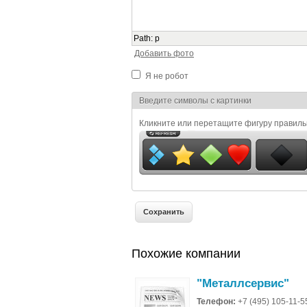
Path
:
p
Добавить фото
Я не робот
Я спамер
Введите символы с картинки
Кликните или перетащите фигуру правил
Похожие компании
"Металлсервис"
Телефон:
+7 (495) 105-11-