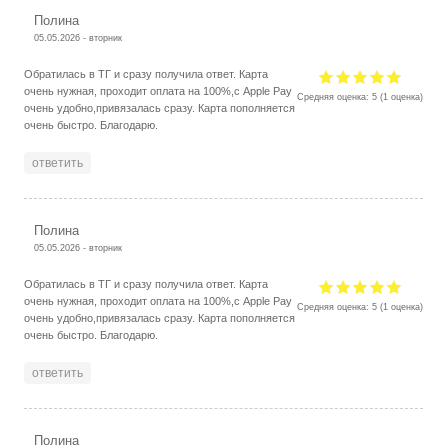
Полина
05.05.2026 - вторник
Обратилась в ТГ и сразу получила ответ. Карта
очень нужная, проходит оплата на 100%,с Apple Pay
Средняя оценка:
5
(
1
оценка)
очень удобно,привязалась сразу. Карта пополняется
очень быстро. Благодарю.
ответить
Полина
05.05.2026 - вторник
Обратилась в ТГ и сразу получила ответ. Карта
очень нужная, проходит оплата на 100%,с Apple Pay
Средняя оценка:
5
(
1
оценка)
очень удобно,привязалась сразу. Карта пополняется
очень быстро. Благодарю.
ответить
Полина