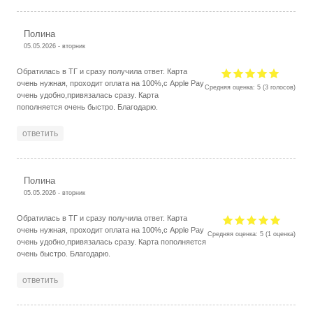
Полина
05.05.2026 - вторник
Обратилась в ТГ и сразу получила ответ. Карта
очень нужная, проходит оплата на 100%,с Apple Pay
Средняя оценка:
5
(
3
голосов)
очень удобно,привязалась сразу. Карта
пополняется очень быстро. Благодарю.
ответить
Полина
05.05.2026 - вторник
Обратилась в ТГ и сразу получила ответ. Карта
очень нужная, проходит оплата на 100%,с Apple Pay
Средняя оценка:
5
(
1
оценка)
очень удобно,привязалась сразу. Карта пополняется
очень быстро. Благодарю.
ответить