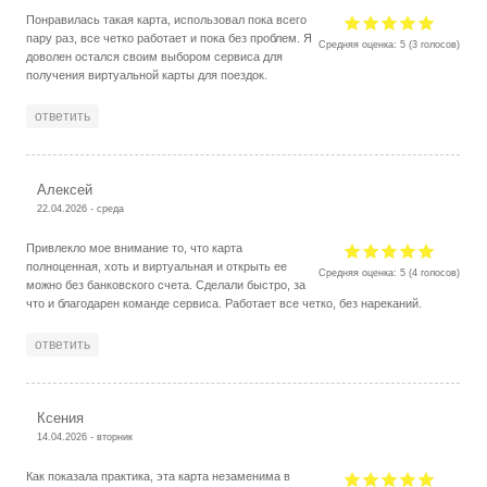
Понравилась такая карта, использовал пока всего
пару раз, все четко работает и пока без проблем. Я
Средняя оценка:
5
(
3
голосов)
доволен остался своим выбором сервиса для
получения виртуальной карты для поездок.
ответить
Алексей
22.04.2026 - среда
Привлекло мое внимание то, что карта
полноценная, хоть и виртуальная и открыть ее
Средняя оценка:
5
(
4
голосов)
можно без банковского счета. Сделали быстро, за
что и благодарен команде сервиса. Работает все четко, без нареканий.
ответить
Ксения
14.04.2026 - вторник
Как показала практика, эта карта незаменима в