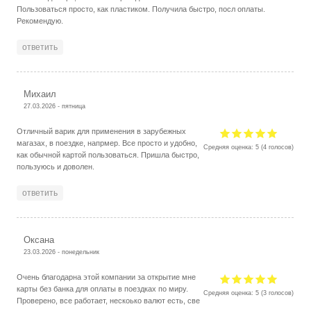
Пользоваться просто, как пластиком. Получила быстро, посл оплаты.
Рекомендую.
ответить
Михаил
27.03.2026 - пятница
Отличный варик для применения в зарубежных
магазах, в поездке, напрмер. Все просто и удобно,
Средняя оценка:
5
(
4
голосов)
как обычной картой пользоваться. Пришла быстро,
пользуюсь и доволен.
ответить
Оксана
23.03.2026 - понедельник
Очень благодарна этой компании за открытие мне
карты без банка для оплаты в поездках по миру.
Средняя оценка:
5
(
3
голосов)
Проверено, все работает, нескоько валют есть, све