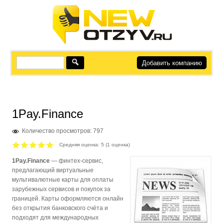
Добавить компанию
1Pay.Finance
Количество просмотров: 797
Средняя оценка:
5
(
1
оценка)
1Pay.Finance
— финтех-сервис,
предлагающий виртуальные
мультивалютные карты для оплаты
зарубежных сервисов и покупок за
границей. Карты оформляются онлайн
без открытия банковского счёта и
подходят для международных