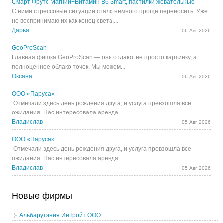
Смарт Фрутс Магний+Витамин В6 Smart, пастилки жевательные
С ними стрессовые ситуации стало немного проще переносить. Уже
не воспринимаю их как конец света,...
Дарья
06 Авг 2026
GeoProScan
Главная фишка GeoProScan — они отдают не просто картинку, а
полноценное облако точек. Мы можем...
Оксана
06 Авг 2026
ООО «Паруса»
Отмечали здесь день рождения друга, и услуга превзошла все
ожидания. Нас интересовала аренда...
Владислав
05 Авг 2026
ООО «Паруса»
Отмечали здесь день рождения друга, и услуга превзошла все
ожидания. Нас интересовала аренда...
Владислав
05 Авг 2026
Новые фирмы
Альбарутэния ИнТройт ООО