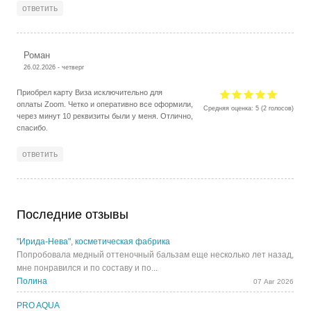
ответить
Роман
26.02.2026 - четверг
Приобрел карту Виза исключительно для
оплаты Zoom. Четко и оперативно все оформили,
Средняя оценка:
5
(
2
голосов)
через минут 10 реквизиты были у меня. Отлично,
спасибо.
ответить
Последние отзывы
"Ирида-Нева", косметическая фабрика
Попробовала медный оттеночный бальзам еще несколько лет назад,
мне понравился и по составу и по...
Полина
07 Авг 2026
PRO AQUA