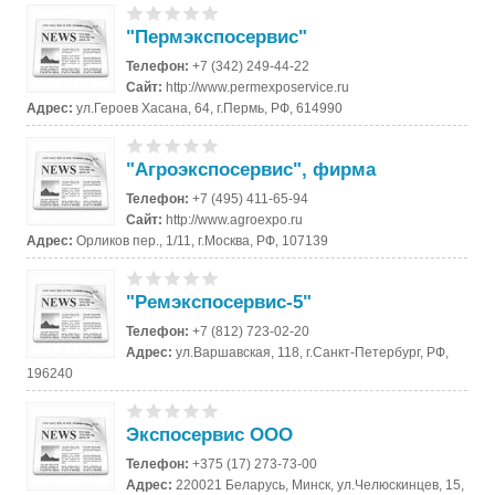
"Пермэкспосервис"
Телефон:
+7 (342) 249-44-22
Сайт:
http://www.permexposervice.ru
Адрес:
ул.Героев Хасана, 64, г.Пермь, РФ, 614990
"Агроэкспосервис", фирма
Телефон:
+7 (495) 411-65-94
Сайт:
http://www.agroexpo.ru
Адрес:
Орликов пер., 1/11, г.Москва, РФ, 107139
"Ремэкспосервис-5"
Телефон:
+7 (812) 723-02-20
Адрес:
ул.Варшавская, 118, г.Санкт-Петербург, РФ,
196240
Экспосервис ООО
Телефон:
+375 (17) 273-73-00
Адрес:
220021 Беларусь, Минск, ул.Челюскинцев, 15,