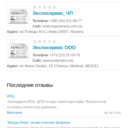
Экспосервис, ЧП
Телефон:
+380 (44) 241-88-77
Сайт:
www.exposervice.com.ua
Адрес:
пр.Победы 40-б, г.Киев, 03057, Украина
Экспосервис ООО
Телефон:
+373 (22) 22-20-70
Сайт:
www.poliproject.md
Адрес:
str. Maria Cibotari, 19, Chisinau, Moldova, MD2012
Последние отзывы
ИОЦ
благодарна ИОЦ- ДПО за курс переподготовки. Результатом
осталась полностью довольна....
Виктория
06 Авг 2026
"Ирида-Нева", косметическая фабрика