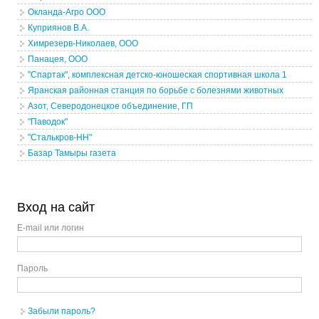
Окланда-Агро ООО
Куприянов В.А.
Химрезерв-Николаев, ООО
Панацея, ООО
"Спартак", комплексная детско-юношеская спортивная школа 1
Яранская районная станция по борьбе с болезнями животных
Азот, Северодонецкое объединение, ГП
"Паводок"
"Сталькров-НН"
Базар Тамыры газета
Вход на сайт
E-mail или логин
Пароль
Забыли пароль?