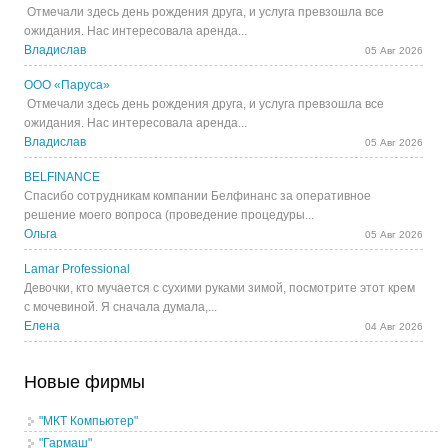
Отмечали здесь день рождения друга, и услуга превзошла все
ожидания. Нас интересовала аренда...
Владислав
05 Авг 2026
ООО «Паруса»
Отмечали здесь день рождения друга, и услуга превзошла все
ожидания. Нас интересовала аренда...
Владислав
05 Авг 2026
BELFINANCE
Спасибо сотрудникам компании Белфинанс за оперативное
решение моего вопроса (проведение процедуры...
Ольга
05 Авг 2026
Lamar Professional
Девочки, кто мучается с сухими руками зимой, посмотрите этот крем
с мочевиной. Я сначала думала,...
Елена
04 Авг 2026
Новые фирмы
"МКТ Компьютер"
"Гармаш"