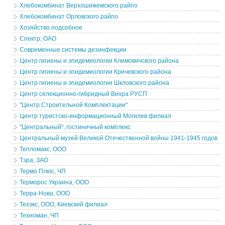
Хлебокомбинат Верхошижемского райпо
Хлебокомбинат Орловского райпо
Хозяйство подсобное
Спектр, ОАО
Современные системы дезинфекции
Центр гигиены и эпидемиологии Климовичского района
Центр гигиены и эпидемиологии Кричевского района
Центр гигиены и эпидемиологии Шкловского района
Центр селекционно-гибридный Вихра РУСП
"Центр Строительной Комплектации"
Центр туристско-информационный Могилев филиал
"Центральный", гостиничный комплекс
Центральный музей Великой Отечественной войны 1941-1945 годов
Тепломакс, ООО
Тэра, ЗАО
Термо Плюс, ЧП
Терморос Украина, ООО
Терра-Нова, ООО
Техэкс, ООО, Киевский филиал
Техноман, ЧП