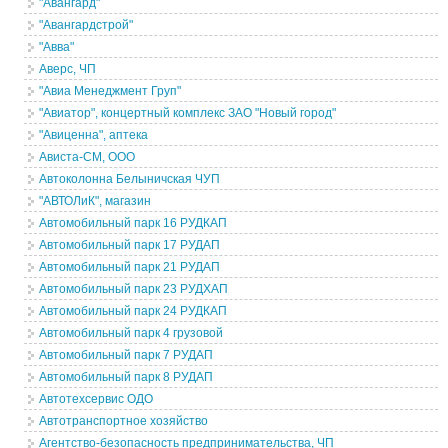
"Авангард"
"Авангардстрой"
"Авва"
Аверс, ЧП
"Авиа Менеджмент Груп"
"Авиатор", концертный комплекс ЗАО "Новый город"
"Авиценна", аптека
Ависта-СМ, ООО
Автоколонна Белыничская ЧУП
"АВТОЛиК", магазин
Автомобильный парк 16 РУДКАП
Автомобильный парк 17 РУДАП
Автомобильный парк 21 РУДАП
Автомобильный парк 23 РУДХАП
Автомобильный парк 24 РУДКАП
Автомобильный парк 4 грузовой
Автомобильный парк 7 РУДАП
Автомобильный парк 8 РУДАП
Автотехсервис ОДО
Автотранспортное хозяйство
Агентство-безопасность предпринимательства, ЧП