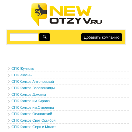
Добавить компанию
СПК Жукнево
СПК Иказнь
СПК Колхоз Антоновский
СПК Колхоз Головенчицы
СПК Колхоз Доманы
СПК Колхоз им.Кирова
СПК Колхоз им.Суворова
СПК Колхоз Осиновский
СПК Колхоз Свет Октября
СПК Колхоз Серп и Молот