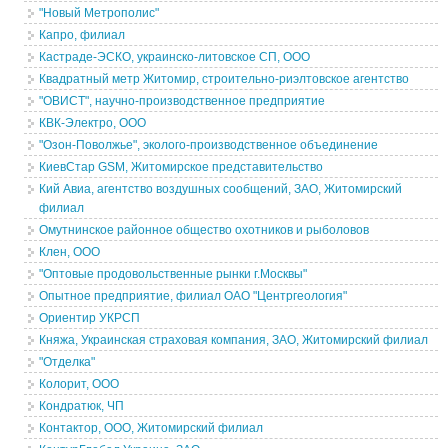
"Новый Метрополис"
Капро, филиал
Кастраде-ЭСКО, украинско-литовское СП, ООО
Квадратный метр Житомир, строительно-риэлтовское агентство
"ОВИСТ", научно-производственное предприятие
КВК-Электро, ООО
"Озон-Поволжье", эколого-производственное объединение
КиевСтар GSM, Житомирское представительство
Кий Авиа, агентство воздушных сообщений, ЗАО, Житомирский
филиал
Омутнинское районное общество охотников и рыболовов
Клен, ООО
"Оптовые продовольственные рынки г.Москвы"
Опытное предприятие, филиал ОАО "Центргеология"
Ориентир УКРСП
Княжа, Украинская страховая компания, ЗАО, Житомирский филиал
"Отделка"
Колорит, ООО
Кондратюк, ЧП
Контактор, ООО, Житомирский филиал