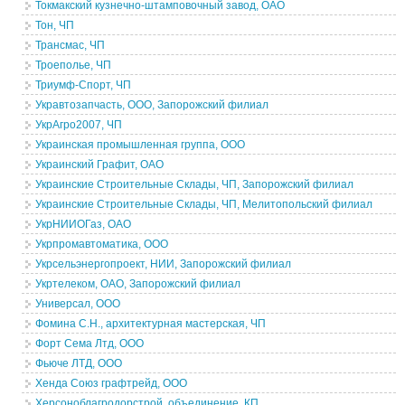
Токмакский кузнечно-штамповочный завод, ОАО
Тон, ЧП
Трансмас, ЧП
Троеполье, ЧП
Триумф-Спорт, ЧП
Укравтозапчасть, ООО, Запорожский филиал
УкрАгро2007, ЧП
Украинская промышленная группа, ООО
Украинский Графит, ОАО
Украинские Строительные Склады, ЧП, Запорожский филиал
Украинские Строительные Склады, ЧП, Мелитопольский филиал
УкрНИИОГаз, ОАО
Укрпромавтоматика, ООО
Укрсельэнергопроект, НИИ, Запорожский филиал
Укртелеком, ОАО, Запорожский филиал
Универсал, ООО
Фомина С.Н., архитектурная мастерская, ЧП
Форт Сема Лтд, ООО
Фьюче ЛТД, ООО
Хенда Союз графтрейд, ООО
Херсоноблагродорстрой, объединение, КП