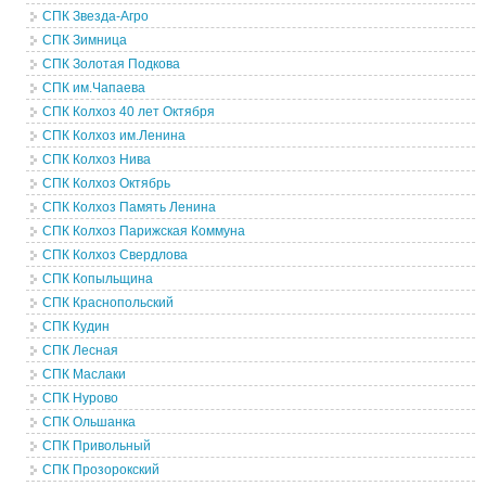
СПК Звезда-Агро
СПК Зимница
СПК Золотая Подкова
СПК им.Чапаева
СПК Колхоз 40 лет Октября
СПК Колхоз им.Ленина
СПК Колхоз Нива
СПК Колхоз Октябрь
СПК Колхоз Память Ленина
СПК Колхоз Парижская Коммуна
СПК Колхоз Свердлова
СПК Копыльщина
СПК Краснопольский
СПК Кудин
СПК Лесная
СПК Маслаки
СПК Нурово
СПК Ольшанка
СПК Привольный
СПК Прозорокский