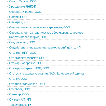
Смарт Сервис, ООО
Хромдетект ЧНПУП
Сонепар-Украина, ООО
София, ООО
Спектран, ЧП
Специальное тактическое снаряжение, ООО
Специальное технологическое оборудование, торгово-
маркетинговая фирма, ООО
Содружество, ООО
Содействие, инновационно-коммерческий центр, ЧП
Сталкер, НПП, ООО
Стальэлектрочермет, ООО
Стамар-Запорожье, ЧП
Стандарт-Сервис, ПЭП, ООО
Статус, страховая компания, ЗАО, Запорожский филиа
Стелси, ООО
Степной, племзавод, ОАО
Стилброк, ООО
Сувенир, ООО
Сучкова А.Т., ЧП
Таврическое, ФХ