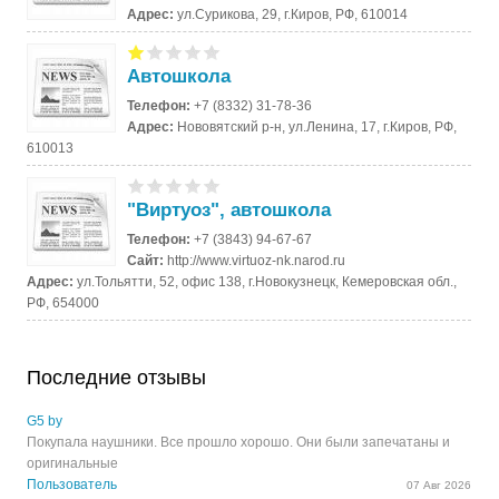
Адрес:
ул.Сурикова, 29, г.Киров, РФ, 610014
Автошкола
Телефон:
+7 (8332) 31-78-36
Адрес:
Нововятский р-н, ул.Ленина, 17, г.Киров, РФ,
610013
"Виртуоз", автошкола
Телефон:
+7 (3843) 94-67-67
Сайт:
http://www.virtuoz-nk.narod.ru
Адрес:
ул.Тольятти, 52, офис 138, г.Новокузнецк, Кемеровская обл.,
РФ, 654000
Последние отзывы
G5 by
Покупала наушники. Все прошло хорошо. Они были запечатаны и
оригинальные
Пользователь
07 Авг 2026