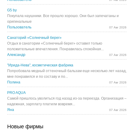
G5 by
Покупала наушники. Все прошло хорошо. Они был запечатаны и
оригинальные
Пользователь
07 Авг 2026
Санаторий «Солнечный берег»
Отдых в санатории «Солнечный берег» оставил только
положительные впечатления. Понравилась спокойная...
Александр
07 Авг 2026
"Ирида-Нева", косметическая фабрика
Попробовала медный оттеночный бальзам еще несколько лет назад,
мне понравился и по составу и по...
Полина
07 Авг 2026
PRO AQUA
Самой пришлось уволиться год назад из-за переезда. Организация –
надежная, зарплату платили вовремя...
Яна
07 Авг 2026
Новые фирмы