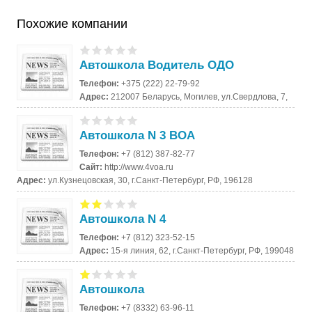
Похожие компании
Автошкола Водитель ОДО
Телефон:
+375 (222) 22-79-92
Адрес:
212007 Беларусь, Могилев, ул.Свердлова, 7,
Автошкола N 3 ВОА
Телефон:
+7 (812) 387-82-77
Сайт:
http://www.4voa.ru
Адрес:
ул.Кузнецовская, 30, г.Санкт-Петербург, РФ, 196128
Автошкола N 4
Телефон:
+7 (812) 323-52-15
Адрес:
15-я линия, 62, г.Санкт-Петербург, РФ, 199048
Автошкола
Телефон:
+7 (8332) 63-96-11