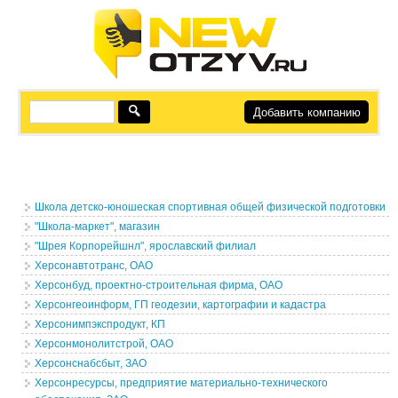
Добавить компанию
Школа детско-юношеская спортивная общей физической подготовки
"Школа-маркет", магазин
"Шрея Корпорейшнл", ярославский филиал
Херсонавтотранс, ОАО
Херсонбуд, проектно-строительная фирма, ОАО
Херсонгеоинформ, ГП геодезии, картографии и кадастра
Херсонимпэкспродукт, КП
Херсонмонолитстрой, ОАО
Херсонснабсбыт, ЗАО
Херсонресурсы, предприятие материально-технического