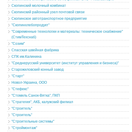
Скопинский молочный комбинат
Скопинский районный узел почтовой связи
Скопинское автотранспортное предприятие
"Скопинхлебопродукт"
"Современные технологии и материалы: техническое снабжение"
(СтимТехснаб)
"Созим"
Спасская швейная фабрика
СПК им.Калинина
"Среднерусский университет (институт управления и бизнеса)"
Старожиловский конный завод
"Старт"
Новол-Украина, ООО
"Стефекс"
"Стомиль Санок-Вятка", ПКП
"Стратегия", АКБ, калужский филиал
"Строитель"
"Строитель"
"Строительные системы"
"Строймонтаж"