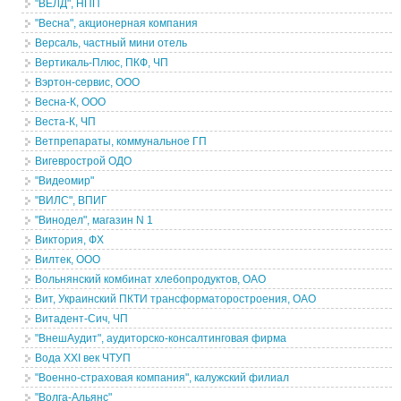
"ВЕЛД", НПП
"Весна", акционерная компания
Версаль, частный мини отель
Вертикаль-Плюс, ПКФ, ЧП
Вэртон-сервис, ООО
Весна-К, ООО
Веста-К, ЧП
Ветпрепараты, коммунальное ГП
Вигеврострой ОДО
"Видеомир"
"ВИЛС", ВПИГ
"Винодел", магазин N 1
Виктория, ФХ
Вилтек, ООО
Вольнянский комбинат хлебопродуктов, ОАО
Вит, Украинский ПКТИ трансформаторостроения, ОАО
Витадент-Сич, ЧП
"ВнешАудит", аудиторско-консалтинговая фирма
Вода ХХI век ЧТУП
"Военно-страховая компания", калужский филиал
"Волга-Альянс"