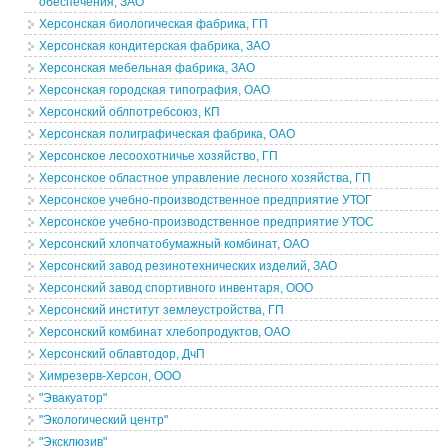
обеспечения, ЗАО
Херсонская биологическая фабрика, ГП
Херсонская кондитерская фабрика, ЗАО
Херсонская мебельная фабрика, ЗАО
Херсонская городская типография, ОАО
Херсонский облпотребсоюз, КП
Херсонская полиграфическая фабрика, ОАО
Херсонское лесоохотничье хозяйство, ГП
Херсонское областное управление лесного хозяйства, ГП
Херсонское учебно-производственное предприятие УТОГ
Херсонское учебно-производственное предприятие УТОС
Херсонский хлопчатобумажный комбинат, ОАО
Херсонский завод резинотехнических изделий, ЗАО
Херсонский завод спортивного инвентаря, ООО
Херсонский институт землеустройства, ГП
Херсонский комбинат хлебопродуктов, ОАО
Херсонский облавтодор, ДчП
Химрезерв-Херсон, ООО
"Эвакуатор"
"Экологический центр"
"Эксклюзив"