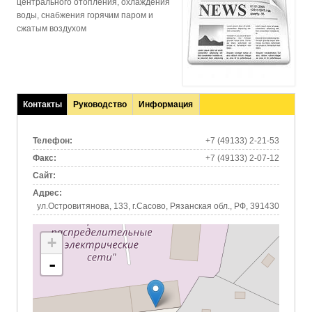
центрального отопления, охлаждения
воды, снабжения горячим паром и
сжатым воздухом
Контакты
Руководство
Информация
(активная
вкладка)
Телефон:
+7 (49133) 2-21-53
Факс:
+7 (49133) 2-07-12
Сайт:
Адрес:
ул.Островитянова, 133, г.Сасово, Рязанская обл., РФ, 391430
+
-