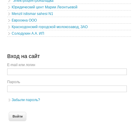
"Электроцентроналадка"
Юридический цент Марии Леонтьевой
Menzil istismar sahesi N1
Евроокна ООО
Краснодонский городской молокозавод, ЗАО
Солодухин А.А. ИП
Вход на сайт
E-mail или логин
Пароль
Забыли пароль?