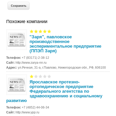
Похожие компании
"Заря", павловское
производственное
экспериментальное предприятие
(ППЭП Заря)
Телефон:
+7 (83171) 2-38-12
Сайт:
http://www.zarya-nn.ru
Адрес:
ул.Речная, 31-а, г.Павлово, Нижегородская обл., РФ, 606100
Ярославское протезно-
ортопедическое предприятие
Федерального агентства по
здравоохранению и социальному
развитию
Телефон:
+7 (4852) 44-06-34
Сайт:
http://www.ypp.ru