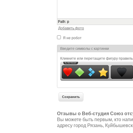
Path
:
p
Добавить фото
Я не робот
Я спамер
Введите символы с картинки
Кликните или перетащите фигуру правил
Отзывы о Веб-студия Союз отс
Вы можете быть первым, кто напи
адресу город Рязань, Куйбышевск