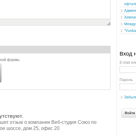
офтал
Админ
Химла
Между
"Vuoka
Вход 
ьной формы.
E-mail ил
Пароль
Забыл
утствуют.
шет отзыв о компании Веб-студия Союз по
ое шоссе, дом 25, офис 20