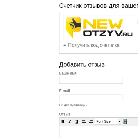
Счетчик отзывов для вашег
Получить код счетчика
Добавить отзыв
Ваше имя
E-mail
Не для публикации
Отзыв
Font Size