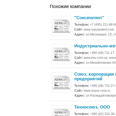
Похожие компании
"Союзпатент"
Телефон:
+7 (495) 221-88-8
Сайт:
www.sojuzpatent.com
Адрес:
ул.Мясницкая, 13, ст
Индустриально-ме
Телефон:
+380 (48) 711-17-
Сайт:
www.imu.com.ua; www.s
Адрес:
ул.Михайловская 44,
Союз, корпорация
предприятий
Телефон:
+380 (48) 731-27
Сайт:
www.soyuz-corp.ru
Адрес:
ул.Раскидайловская 
Техносоюз, ООО
Телефон:
+380 (62) 332-36