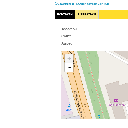
Создание и продвижение сайтов
Контакты
Связаться
(активная
вкладка)
Телефон:
Сайт:
Адрес:
+
-