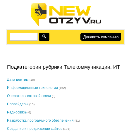
Добавить компанию
Подкатегории рубрики Телекоммуникации, ИТ
Дата центры
(15)
Информационные технологии
(152)
Операторы сотовой связи
(8)
Провайдеры
(15)
Радиосвязь
(6)
Разработка программного обеспечения
(81)
Создание и продвижение сайтов
(101)