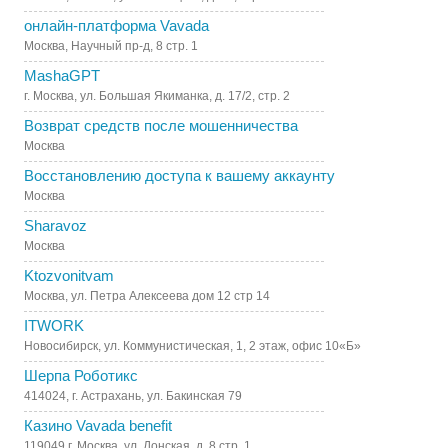
онлайн-платформа Vavada
Москва, Научный пр-д, 8 стр. 1
MashaGPT
г. Москва, ул. Большая Якиманка, д. 17/2, стр. 2
Возврат средств после мошенничества
Москва
Восстановлению доступа к вашему аккаунту
Москва
Sharavoz
Москва
Ktozvonitvam
Москва, ул. Петра Алексеева дом 12 стр 14
ITWORK
Новосибирск, ул. Коммунистическая, 1, 2 этаж, офис 10«Б»
Шерпа Роботикс
414024, г. Астрахань, ул. Бакинская 79
Казино Vavada benefit
119049 г. Москва, ул. Донская, д. 8 стр. 1