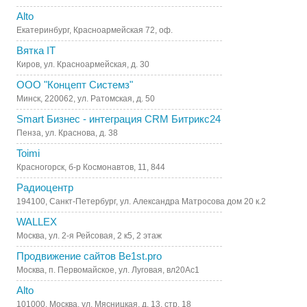
Alto
Екатеринбург, Красноармейская 72, оф.
Вятка IT
Киров, ул. Красноармейская, д. 30
ООО "Концепт Системз"
Минск, 220062, ул. Ратомская, д. 50
Smart Бизнес - интеграция CRM Битрикс24
Пенза, ул. Краснова, д. 38
Toimi
Красногорск, б-р Космонавтов, 11, 844
Радиоцентр
194100, Санкт-Петербург, ул. Александра Матросова дом 20 к.2
WALLEX
Москва, ул. 2-я Рейсовая, 2 к5, 2 этаж
Продвижение сайтов Be1st.pro
Москва, п. Первомайское, ул. Луговая, вл20Ас1
Alto
101000, Москва, ул. Мясницкая, д. 13, стр. 18