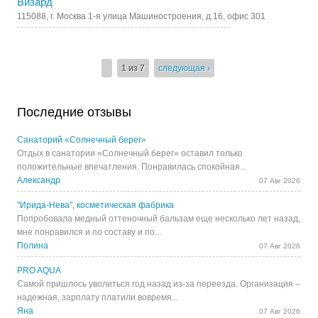
Визард
115088, г. Москва 1-я улица Машиностроения, д.16, офис 301
1 из 7
следующая ›
Последние отзывы
Санаторий «Солнечный берег»
Отдых в санатории «Солнечный берег» оставил только
положительные впечатления. Понравилась спокойная...
Александр
07 Авг 2026
"Ирида-Нева", косметическая фабрика
Попробовала медный оттеночный бальзам еще несколько лет назад,
мне понравился и по составу и по...
Полина
07 Авг 2026
PRO AQUA
Самой пришлось уволиться год назад из-за переезда. Организация –
надежная, зарплату платили вовремя...
Яна
07 Авг 2026