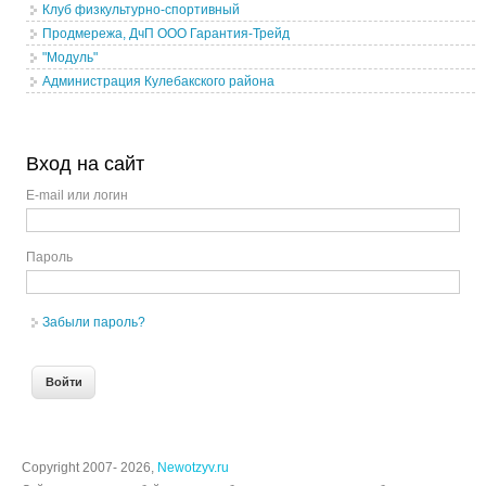
Клуб физкультурно-спортивный
Продмережа, ДчП ООО Гарантия-Трейд
"Модуль"
Администрация Кулебакского района
Вход на сайт
E-mail или логин
Пароль
Забыли пароль?
Copyright 2007- 2026,
Newotzyv.ru