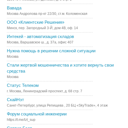
Вавада
Москва Андропова пр-кт 22/30, ст.м. Коломенская
ООО «Клиентские Решения»
Минск, пер. Загородный 3-Й, дом 4В, оф. 14
Интекей - автоматизация складов
Москва, Варшавское ш., д. 37а, офис 407
Нужна помощь в решении сложной ситуации
Москва
Стали жертвой мошенничества и хотите вернуть свои
средства
Москва
Статус Телеком
г. Москва, Ленинградский проспект, д. 68 стр. 7
СкайНэт
Санкт-Петербург, улица Репищева , 20 БЦ «SkyTrade», 4 этаж
Форум социальной инженерии
https://t.me/lzt_sup