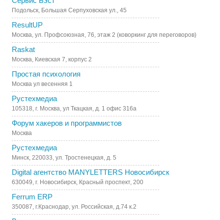
Сервис Бэст
Подольск, Большая Серпуховская ул., 45
ResultUP
Москва, ул. Профсоюзная, 76, этаж 2 (коворкинг для переговоров)
Raskat
Москва, Киевская 7, корпус 2
Простая психология
Москва ул весенняя 1
Рустехмедиа
105318, г. Москва, ул Ткацкая, д. 1 офис 316а
Форум хакеров и программистов
Москва
Рустехмедиа
Минск, 220033, ул. Тростенецкая, д. 5
Digital агентство MANYLETTERS Новосибирск
630049, г. Новосибирск, Красный проспект, 200
Ferrum ERP
350087, г.Краснодар, ул. Российская, д.74 к.2