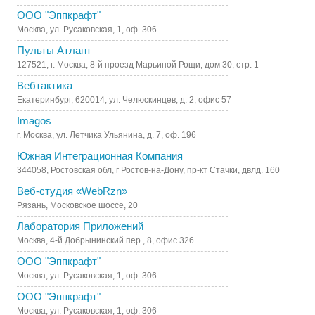
ООО "Эппкрафт"
Москва, ул. Русаковская, 1, оф. 306
Пульты Атлант
127521, г. Москва, 8-й проезд Марьиной Рощи, дом 30, стр. 1
Вебтактика
Екатеринбург, 620014, ул. Челюскинцев, д. 2, офис 57
Imagos
г. Москва, ул. Летчика Ульянина, д. 7, оф. 196
Южная Интеграционная Компания
344058, Ростовская обл, г Ростов-на-Дону, пр-кт Стачки, двлд. 160
Веб-студия «WebRzn»
Рязань, Московское шоссе, 20
Лаборатория Приложений
Москва, 4-й Добрынинский пер., 8, офис 326
ООО "Эппкрафт"
Москва, ул. Русаковская, 1, оф. 306
ООО "Эппкрафт"
Москва, ул. Русаковская, 1, оф. 306