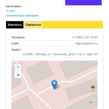
Категории:
Услуги
Клининговые компании
Контакты
Связаться
(активная
вкладка)
Телефон:
+7 (495) 120-79-95
Сайт:
https://uberem.ru
Адрес:
115088, г. Москва, ул. Угрешская, дом 2, стр 2, офис 55
+
-