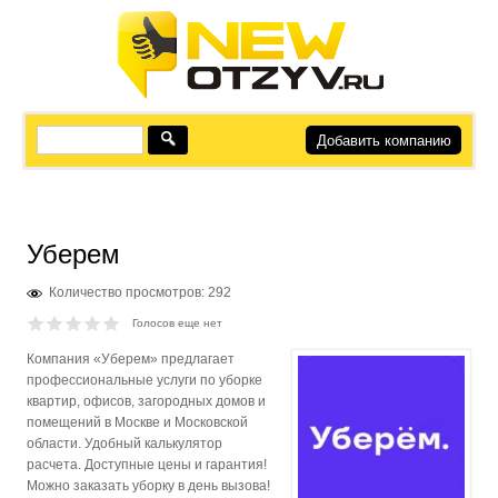
Добавить компанию
Уберем
Количество просмотров: 292
Голосов еще нет
Компания «Уберем» предлагает
профессиональные услуги по уборке
квартир, офисов, загородных домов и
помещений в Москве и Московской
области. Удобный калькулятор
расчета. Доступные цены и гарантия!
Можно заказать уборку в день вызова!