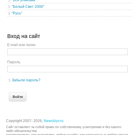
"Вся упаковка"
"Белый Свет 2000"
"Русь"
Вход на сайт
E-mail или логин
Пароль
Забыли пароль?
Copyright 2007- 2026,
Newotzyv.ru
Сайт оставляет за собой право по собственному усмотрению и без какого-
либо обязательства
корректировать или исправлять любую ошибку или неточность в любом тексте.