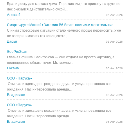
Брали доску для каркаса дома. Переживали, что привезут сырую, но
лес оказался действительно сухой,...
Алексей
06 Авг 2026
Смарт Фрутс Магний+Витамин В6 Smart, пастилки жевательные
С ними стрессовые ситуации стало немного проще переносить. Уже
не воспринимаю их как конец света,...
Дарья
06 Авг 2026
GeoProScan
Главная фишка GeoProScan — они отдают не просто картинку, а
полноценное облако точек. Мы можем...
Оксана
06 Авг 2026
ООО «Паруса»
Отмечали здесь день рождения друга, и услуга превзошла все
ожидания. Нас интересовала аренда...
Владислав
05 Авг 2026
ООО «Паруса»
Отмечали здесь день рождения друга, и услуга превзошла все
ожидания. Нас интересовала аренда...
Владислав
05 Авг 2026