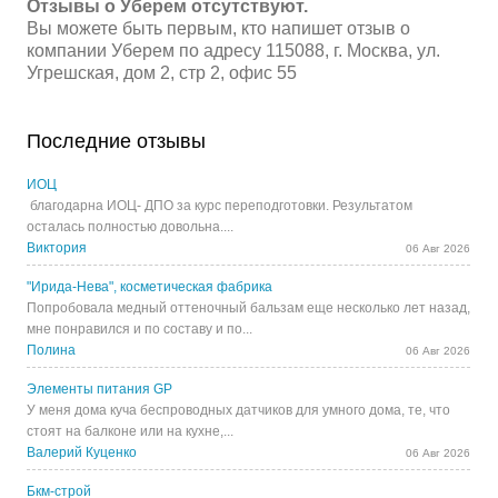
Отзывы о Уберем отсутствуют.
Вы можете быть первым, кто напишет отзыв о
компании Уберем по адресу 115088, г. Москва, ул.
Угрешская, дом 2, стр 2, офис 55
Последние отзывы
ИОЦ
благодарна ИОЦ- ДПО за курс переподготовки. Результатом
осталась полностью довольна....
Виктория
06 Авг 2026
"Ирида-Нева", косметическая фабрика
Попробовала медный оттеночный бальзам еще несколько лет назад,
мне понравился и по составу и по...
Полина
06 Авг 2026
Элементы питания GP
У меня дома куча беспроводных датчиков для умного дома, те, что
стоят на балконе или на кухне,...
Валерий Куценко
06 Авг 2026
Бкм-строй