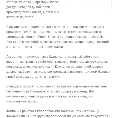
итальянские ткани премиум-класса
доступными для дизайнеров,
производителей одежды, ателье и
частных клиентов.
В ассортименте представлены полотна от ведущих итальянских
производителей, которые используются в коллекциях мировых
домов моды: Armani, Prada, Dolce & Gabbana, Escada, Louis Vuitton.
Это ткани с историей, качеством и характером, прошедшие строгий
контроль на всех этапах производства.
Ассортимент включает твид Шанель, натуральный шёлк, лён,
шерстяные ткани из virgin wool, кашемир, меринос, вискозу, хлопок,
полиэстер и технические ткани. Компания регулярно обновляет
каталог, добавляя актуальные трендовые новинки, при этом базовая
линейка всегда остаётся в наличии.
Складской формат позволяет устанавливать демократичные цены
без наценок за брендовую упаковку и дорогую аренду. Для
постоянных клиентов действуют гибкая система скидок и
специальные акции.
Компания работает как с оптовыми заказами, так и в розницу.
Каждый клиент – от крупного производства до частного покупателя –