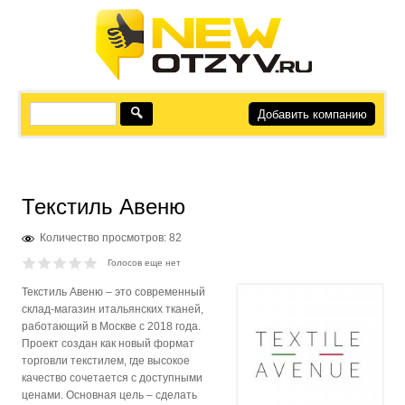
Добавить компанию
Текстиль Авеню
Количество просмотров: 82
Голосов еще нет
Текстиль Авеню – это современный
склад-магазин итальянских тканей,
работающий в Москве с 2018 года.
Проект создан как новый формат
торговли текстилем, где высокое
качество сочетается с доступными
ценами. Основная цель – сделать