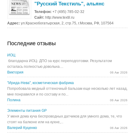
"Русский Текстиль", альянс
Телефон:
+7 (495) 785-02-32
Сайт:
http://www.textil.ru
Адрес:
ул.Краснобогатырская, 2, стр.75, г.Москва, РФ, 107564
Последние отзывы
ИОЦ
благодарна ИОЦ- ДПО за курс переподготовки. Результатом
осталась полностью довольна....
Виктория
06 Авг 2026
"Ирида-Нева", косметическая фабрика
Попробовала медный оттеночный бальзам еще несколько лет назад,
мне понравился и по составу и по...
Полина
06 Авг 2026
Элементы питания GP
У меня дома куча беспроводных датчиков для умного дома, те, что
стоят на балконе или на кухне,...
Валерий Куценко
06 Авг 2026