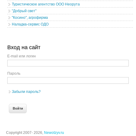
Туристическое агентство ООО Неорута
"Добрый свет"
"Косино", агрофирма
Наладка-сервис ОДО
Вход на сайт
E-mail или логин
Пароль
Забыли пароль?
Copyright 2007- 2026,
Newotzyv.ru