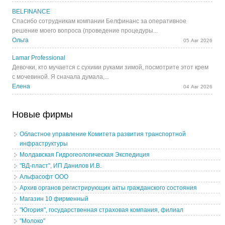
BELFINANCE
Спасибо сотрудникам компании Белфинанс за оперативное
решение моего вопроса (проведение процедуры...
Ольга
05 Авг 2026
Lamar Professional
Девочки, кто мучается с сухими руками зимой, посмотрите этот крем
с мочевиной. Я сначала думала,...
Елена
04 Авг 2026
Новые фирмы
Областное управление Комитета развития транспортной
инфраструктуры
Молдавская Гидрогеологическая Экспедиция
"ВД-пласт", ИП Данилов И.В.
Альфасофт ООО
Архив органов регистрирующих акты гражданского состояния
Магазин 10 фирменный
"Югория", государственная страховая компания, филиал
"Молоко"