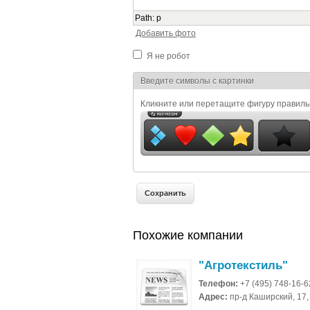
Path
:
p
Добавить фото
Я не робот
Я спамер
Введите символы с картинки
Кликните или перетащите фигуру правил
Похожие компании
"Агротекстиль"
Телефон:
+7 (495) 748-16-6
Адрес:
пр-д Каширский, 17, 