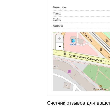
вкладка)
Телефон:
Факс:
Сайт:
Адрес:
+
-
Счетчик отзывов для вашег