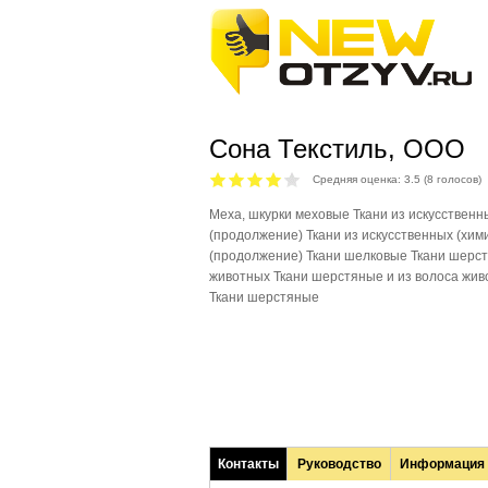
Сона Текстиль, ООО
Средняя оценка:
3.5
(
8
голосов)
Меха, шкурки меховые Ткани из искусственн
(продолжение) Ткани из искусственных (хим
(продолжение) Ткани шелковые Ткани шерст
животных Ткани шерстяные и из волоса жив
Ткани шерстяные
Контакты
Руководство
Информация
(активная