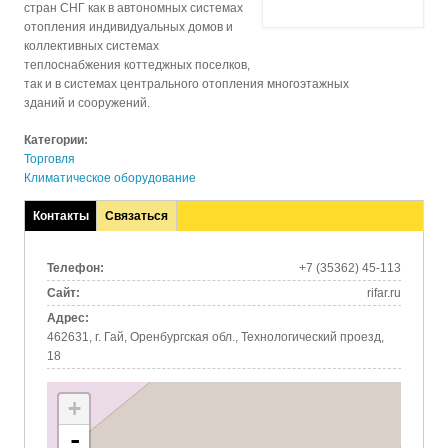
стран СНГ как в автономных системах
отопления индивидуальных домов и
коллективных системах
теплоснабжения коттеджных поселков,
так и в системах центрального отопления многоэтажных
зданий и сооружений.
Категории:
Торговля
Климатическое оборудование
Контакты
Связаться
(активная
вкладка)
Телефон:
+7 (35362) 45-113
Сайт:
rifar.ru
Адрес:
462631, г. Гай, Оренбургская обл., Технологический проезд,
18
+
-