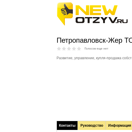
Петропавловск-Жер Т
Голосов еще нет
Развитие, управление, купля-продажа собст
Контакты
Руководство
Информация
(активная