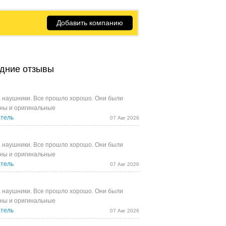
Добавить компанию
дние отзывы
 наушники. Все прошло хорошо. Они были
ны и оригинальные
тель
07 Авг 2026
 наушники. Все прошло хорошо. Они были
ны и оригинальные
тель
07 Авг 2026
 наушники. Все прошло хорошо. Они были
ны и оригинальные
тель
07 Авг 2026