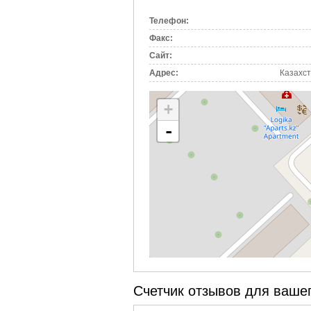
вкладка)
Телефон:
Факс:
Сайт:
Адрес:
Казахст
+
-
Счетчик отзывов для вашег