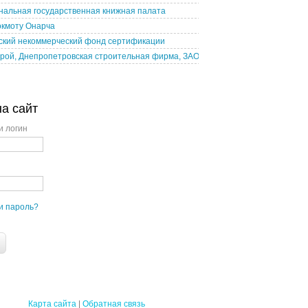
нальная государственная книжная палата
окмоту Онарча
ский некоммерческий фонд сертификации
рой, Днепропетровская строительная фирма, ЗАО
на сайт
и логин
и пароль?
Карта сайта
|
Обратная связь