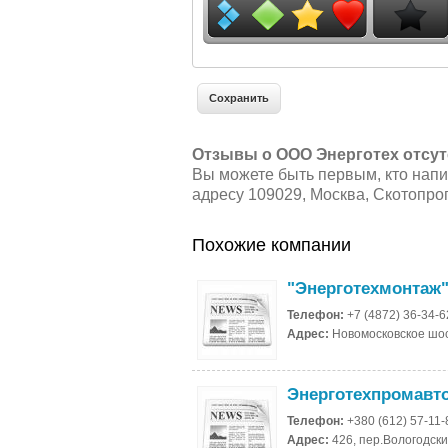
Отзывы о ООО Энерготех отсут
Вы можете быть первым, кто нап
адресу 109029, Москва, Скотопрог
Похожие компании
"Энерготехмонтаж
Телефон:
+7 (4872) 36-34-6
Адрес:
Новомосковское шосс
Энерготехпромавт
Телефон:
+380 (612) 57-11-
Адрес:
426, пер.Вологодски