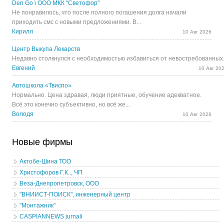
Den Go \ ООО МКК "Светофор"
Не понравилось, что после полного погашения долга начали
приходить смс с новыми предложениями. В...
Кирилл
10 Авг 2026
Центр Выкупа Лекарств
Недавно столкнулся с необходимостью избавиться от невостребованных.
Евгений
10 Авг 20
Автошкола «Твиспо»
Нормально. Цена здравая, люди приятные, обучение адекватное.
Всё это конечно субъективно, но всё же...
Володя
10 Авг 2026
Новые фирмы
Актобе-Шина ТОО
Христофоров Г.К.., ЧП
Веза-Днепропетровск, ООО
"ВНИИСТ-ПОИСК", инженерный центр
"Монтажник"
CASPIANNEWS jurnali