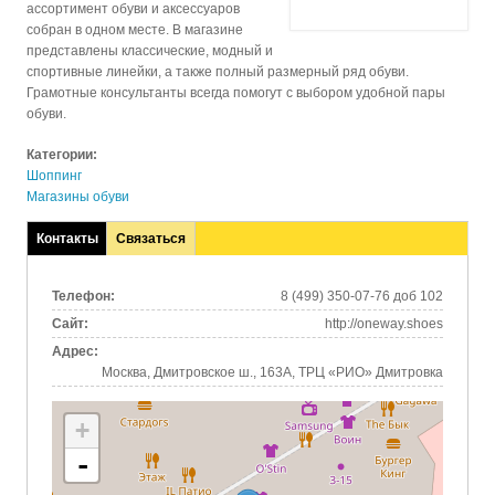
ассортимент обуви и аксессуаров
собран в одном месте. В магазине
представлены классические, модный и
спортивные линейки, а также полный размерный ряд обуви.
Грамотные консультанты всегда помогут с выбором удобной пары
обуви.
Категории:
Шоппинг
Магазины обуви
Контакты
Связаться
(активная
вкладка)
Телефон:
8 (499) 350-07-76 доб 102
Сайт:
http://oneway.shoes
Адрес:
Москва, Дмитровское ш., 163А, ТРЦ «РИО» Дмитровка
+
-