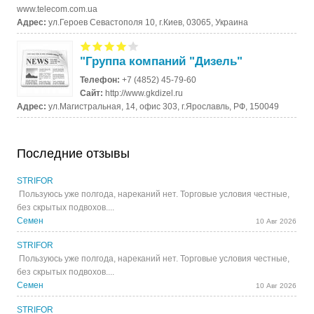
www.telecom.com.ua
Адрес:
ул.Героев Севастополя 10, г.Киев, 03065, Украина
"Группа компаний "Дизель"
Телефон:
+7 (4852) 45-79-60
Сайт:
http://www.gkdizel.ru
Адрес:
ул.Магистральная, 14, офис 303, г.Ярославль, РФ, 150049
Последние отзывы
STRIFOR
Пользуюсь уже полгода, нареканий нет. Торговые условия честные,
без скрытых подвохов....
Семен
10 Авг 2026
STRIFOR
Пользуюсь уже полгода, нареканий нет. Торговые условия честные,
без скрытых подвохов....
Семен
10 Авг 2026
STRIFOR