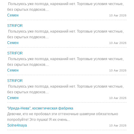
Пользуюсь уже полгода, нареканий нет. Торговые условия честные,
без скрытых подвохов....
Семен
10 Авг 2026
STRIFOR
Пользуюсь уже полгода, нареканий нет. Торговые условия честные,
без скрытых подвохов....
Семен
10 Авг 2026
STRIFOR
Пользуюсь уже полгода, нареканий нет. Торговые условия честные,
без скрытых подвохов....
Семен
10 Авг 2026
STRIFOR
Пользуюсь уже полгода, нареканий нет. Торговые условия честные,
без скрытых подвохов....
Семен
10 Авг 2026
"Ирида-Нева", косметическая фабрика
Девочки, кто не пробовал эти оттеночные шампуни обязательно
попробуйте! Это пушка! Я их очень...
Solne4naya
10 Авг 2026