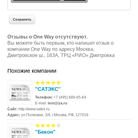
Отзывы о One Way отсутствуют.
Вы можете быть первым, кто напишет отзыв о
компании One Way по адресу Москва,
Дмитровское ш., 163А, ТРЦ «РИО» Дмитровка
Похожие компании
"САТЭКС"
Телефон:
+7 (495) 689-65-64
E-mail:
test@ya.ru
Сайт:
http://www.satex.ru
Адрес:
ул.Полковая, 3/4, г.Москва, РФ, 127018
"Бекон"