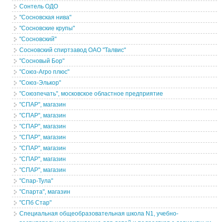
Сонтель ОДО
"Сосновская нива"
"Сосновские крупы"
"Сосновский"
Сосновский спиртзавод ОАО "Талвис"
"Сосновый Бор"
"Союз-Агро плюс"
"Союз-Элькор"
"Союзпечать", московское областное предприятие
"СПАР", магазин
"СПАР", магазин
"СПАР", магазин
"СПАР", магазин
"СПАР", магазин
"СПАР", магазин
"СПАР", магазин
"Спар-Тула"
"Спарта", магазин
"СПб Стар"
Специальная общеобразовательная школа N1, учебно-