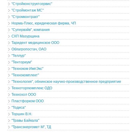
"Стройконструктсервис"
"Строймонтаж МС"
"Стромконтракт"
Норма-Плюс, юридическая фирма, ЧП
"Супервэйв", компания
СХП Мазурщина
Таридент медицинское ООО
Облагропостач, ОАО
"Теллур"
"Тенториум"
"Техноком ИмпЭкс"
"Технокомплект"
"Технология", обнинское научно-производственное предприятие
Техноторгкомплекс ОДО
Технохол ООО
Пластфорком ООО
"Тодиса"
Торшин В.Н.
"Травы Байкала"
"Трансэнергомет М", ТД