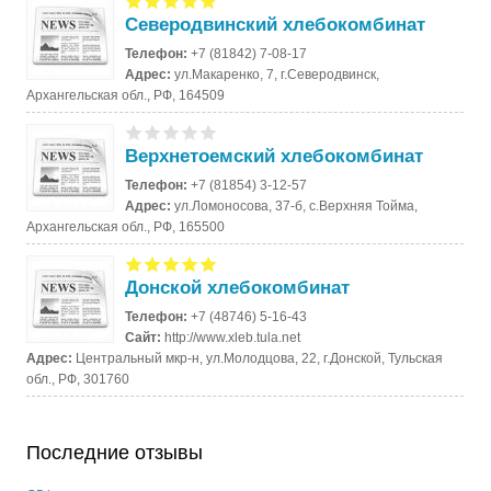
Северодвинский хлебокомбинат
Телефон:
+7 (81842) 7-08-17
Адрес:
ул.Макаренко, 7, г.Северодвинск,
Архангельская обл., РФ, 164509
Верхнетоемский хлебокомбинат
Телефон:
+7 (81854) 3-12-57
Адрес:
ул.Ломоносова, 37-б, с.Верхняя Тойма,
Архангельская обл., РФ, 165500
Донской хлебокомбинат
Телефон:
+7 (48746) 5-16-43
Сайт:
http://www.xleb.tula.net
Адрес:
Центральный мкр-н, ул.Молодцова, 22, г.Донской, Тульская
обл., РФ, 301760
Последние отзывы