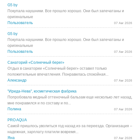
G5 by
Покупала наушники. Все прошло хорошо. Они был запечатаны и
оригинальные
Пользователь
07 Авг 2026
G5 by
Покупала наушники. Все прошло хорошо. Они был запечатаны и
оригинальные
Пользователь
07 Авг 2026
Санаторий «Солнечный берег»
Отдых в санатории «Солнечный берег» оставил только
положительные впечатления. Понравилась спокойная...
Александр
07 Авг 2026
"Ирида-Нева", косметическая фабрика
Попробовала медный оттеночный бальзам еще несколько лет назад,
мне понравился и по составу и по...
Полина
07 Авг 2026
PRO AQUA
Самой пришлось уволиться год назад из-за переезда. Организация –
надежная, зарплату платили вовремя...
Яна
07 Авг 2026