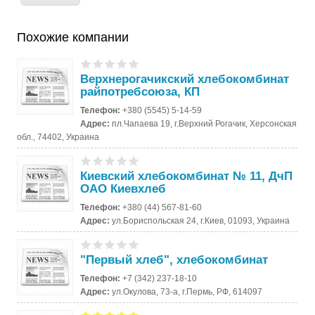
Похожие компании
Верхнерогачикский хлебокомбинат
райпотребсоюза, КП
Телефон:
+380 (5545) 5-14-59
Адрес:
пл.Чапаева 19, г.Верхний Рогачик, Херсонская
обл., 74402, Украина
Киевский хлебокомбинат № 11, ДчП
ОАО Киевхлеб
Телефон:
+380 (44) 567-81-60
Адрес:
ул.Бориспольская 24, г.Киев, 01093, Украина
"Первый хлеб", хлебокомбинат
Телефон:
+7 (342) 237-18-10
Адрес:
ул.Окулова, 73-а, г.Пермь, РФ, 614097