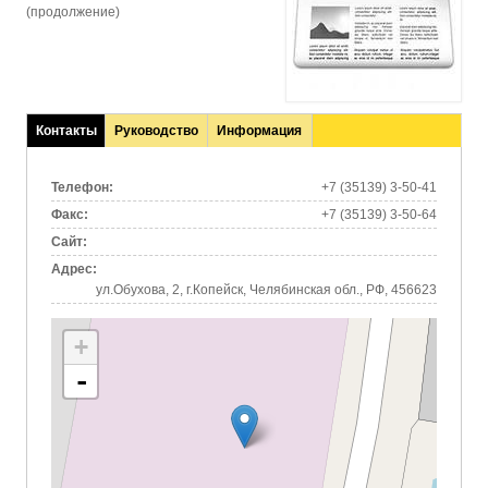
(продолжение)
Контакты
Руководство
Информация
(активная
вкладка)
Телефон:
+7 (35139) 3-50-41
Факс:
+7 (35139) 3-50-64
Сайт:
Адрес:
ул.Обухова, 2, г.Копейск, Челябинская обл., РФ, 456623
+
-