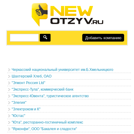
Добавить компанию
Черкасский национальный университет им.Б.Хмельницкого
Шахтерский Хлеб, ОАО
"Эгмонт Россия Ltd"
"Экспресс-Тула", коммерческий банк
"Экспресс-Ювента", туристическое агентство
"Элегия"
"Электроком и К"
"Юстас"
"Юта", ресторанно-гостиничный комплекс
"Ярконфи", ООО "Бакалея и сладости"