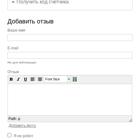
Получить код счетчика
Добавить отзыв
Ваше имя
E-mail
Не для публикации
Отзыв
Font Size
Path
:
p
Добавить фото
Я не робот