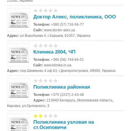
21050, Украина
Доктор Алекс, поликлиника, ООО
Телефон:
+380 (57) 716-56-77
Сайт:
www.doctor-alex.ua
Адрес:
ул.Воробьева 4, г.Харьков, 61057, Украина
Клиника 2004, ЧП
Телефон:
+380 (56) 744-84-51
Сайт:
www.klinika.in.ua
Адрес:
пер.Шевченко 4 оф.63, г.Днепропетровск, 49000, Украина
Поликлиника районная
Телефон:
+375 (2237) 2-43-48
Адрес:
213940 Беларусь, Могилевская область,
Кировск, ул.Орловского, 3
Поликлиника узловая на
ст.Осиповичи