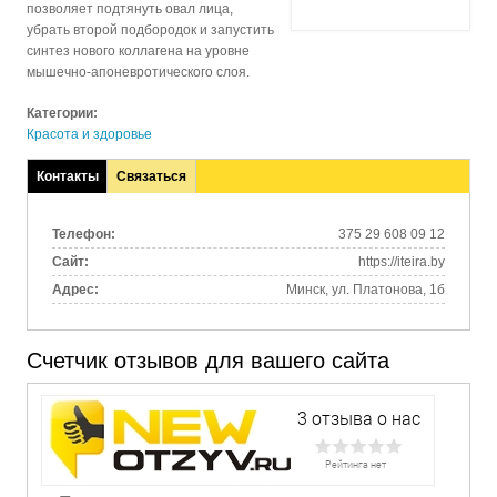
позволяет подтянуть овал лица,
убрать второй подбородок и запустить
синтез нового коллагена на уровне
мышечно-апоневротического слоя.
Категории:
Красота и здоровье
Контакты
Связаться
(активная
вкладка)
Телефон:
375 29 608 09 12
Сайт:
https://iteira.by
Адрес:
Минск, ул. Платонова, 1б
Счетчик отзывов для вашего сайта