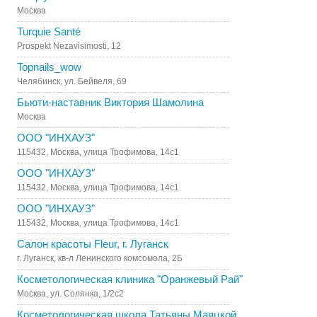
Москва
Turquie Santé
Prospekt Nezavisimosti, 12
Topnails_wow
Челябинск, ул. Бейвеля, 69
Бьюти-наставник Виктория Шамолина
Москва
ООО "ИНХАУЗ"
115432, Москва, улица Трофимова, 14с1
ООО "ИНХАУЗ"
115432, Москва, улица Трофимова, 14с1
ООО "ИНХАУЗ"
115432, Москва, улица Трофимова, 14с1
Салон красоты Fleur, г. Луганск
г. Луганск, кв-л Ленинского комсомола, 2Б
Косметологическая клиника "Оранжевый Рай"
Москва, ул. Солянка, 1/2с2
Косметологическая школа Татьяны Маяцкой