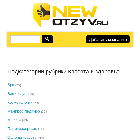
Добавить компанию
Подкатегории рубрики Красота и здоровье
Spa
(25)
Бани, cауны
(5)
Косметологии
(78)
Маникюр педикюр
(29)
Массаж
(43)
Парикмахерские
(19)
Салоны красоты
(65)