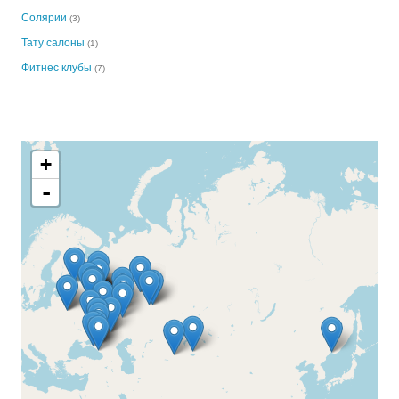
Солярии
(3)
Тату салоны
(1)
Фитнес клубы
(7)
+
-