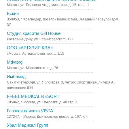
Москва, ул. Большая Академическая, д. 15, корп. 1
Ескин
350053, г. Краснодар, поселок Колосистый, Звездный переулок дом
3/1
Студия красоты Girl House
Ростов-на-Дону, ул. Станиславского, 122
ООО «АРТХЭИР КЭА»
г.Москва, Астраханский пер., д 1/15
Mdvtorg
Москва, ул. Марксистская, д. 76
Имбамед
Санкт-Петербург, ул. Яблочкова, 3, метро: Спортивная, литера А,
помещение 8-Н
I-FEEL MEDICAL RESORT
105062, г. Москва, ул. Покровка, д. 40 стр. 2
Глазная клиника VISTA
127247, г. Москва, Дмитровское шоссе, д. 107, к. 4
Урал Медикал Групп