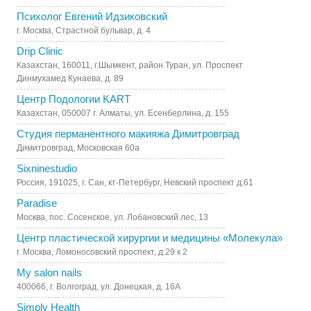
Психолог Евгений Идзиковский
г. Москва, Страстной бульвар, д. 4
Drip Clinic
Казахстан, 160011, г.Шымкент, район Туран, ул. Проспект
Динмухамед Кунаева, д. 89
Центр Подологии KART
Казахстан, 050007 г. Алматы, ул. Есенберлина, д. 155
Студия перманентного макияжа Димитровград
Димитровград, Московская 60а
Sixninestudio
Россия, 191025, г. Сан, кт-Петербург, Невский проспект д.61
Paradise
Москва, пос. Сосенское, ул. Лобановский лес, 13
Центр пластической хирургии и медицины «Молекула»
г. Москва, Ломоносовский проспект, д.29 к 2
My salon nails
400066, г. Волгоград. ул. Донецкая, д. 16А
Simply Health