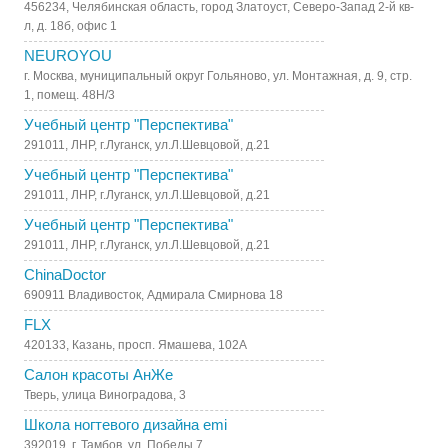
456234, Челябинская область, город Златоуст, Северо-Запад 2-й кв-
л, д. 18б, офис 1
NEUROYOU
г. Москва, муниципальный округ Гольяново, ул. Монтажная, д. 9, стр.
1, помещ. 48Н/3
Учебный центр "Перспектива"
291011, ЛНР, г.Луганск, ул.Л.Шевцовой, д.21
Учебный центр "Перспектива"
291011, ЛНР, г.Луганск, ул.Л.Шевцовой, д.21
Учебный центр "Перспектива"
291011, ЛНР, г.Луганск, ул.Л.Шевцовой, д.21
ChinaDoctor
690911 Владивосток, Адмирала Смирнова 18
FLX
420133, Казань, просп. Ямашева, 102А
Салон красоты АнЖе
Тверь, улица Виноградова, 3
Школа ногтевого дизайна emi
392019, г. Тамбов, ул. Победы,7