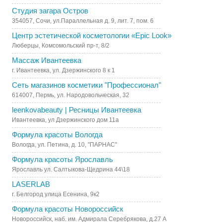
Студия загара Остров
354057, Сочи, ул.Параллельная д. 9, лит. 7, пом. 6
Центр эстетической косметологии «Epic Look»
Люберцы, Комсомольский пр-т, 8/2
Массаж Ивантеевка
г. Ивантеевка, ул. Дзержинского 8 к 1
Сеть магазинов косметики "Профессионал"
614007, Пермь, ул. Народовольческая, 32
leenkovabeauty | Ресницы Ивантеевка
Ивантеевка, ул Дзержинского дом 11а
Формула красоты Вологда
Вологда, ул. Петина, д. 10, "ПАРНАС"
Формула красоты Ярославль
Ярославль ул. Салтыкова-Щедрина 44\18
LASERLAB
г. Белгород улица Есенина, 9к2
Формула красоты Новороссийск
Новороссийск, наб. им. Адмирала Серебрякова, д.27 А