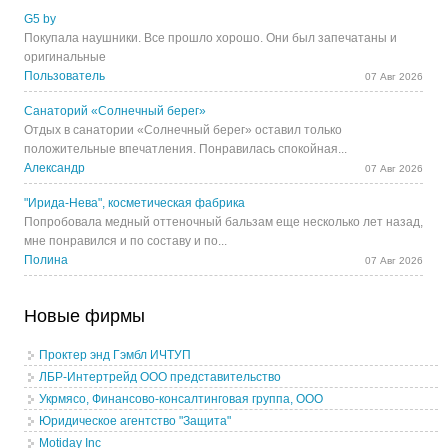
G5 by
Покупала наушники. Все прошло хорошо. Они был запечатаны и
оригинальные
Пользователь
07 Авг 2026
Санаторий «Солнечный берег»
Отдых в санатории «Солнечный берег» оставил только
положительные впечатления. Понравилась спокойная...
Александр
07 Авг 2026
"Ирида-Нева", косметическая фабрика
Попробовала медный оттеночный бальзам еще несколько лет назад,
мне понравился и по составу и по...
Полина
07 Авг 2026
Новые фирмы
Проктер энд Гэмбл ИЧТУП
ЛБР-Интертрейд ООО представительство
Укрмясо, Финансово-консалтинговая группа, ООО
Юридическое агентство "Защита"
Motiday Inc