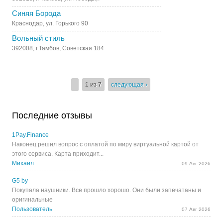
Синяя Борода
Краснодар, ул. Горького 90
Вольный стиль
392008, г.Тамбов, Советская 184
1 из 7
следующая ›
Последние отзывы
1Pay.Finance
Наконец решил вопрос с оплатой по миру виртуальной картой от
этого сервиса. Карта приходит...
Михаил
09 Авг 2026
G5 by
Покупала наушники. Все прошло хорошо. Они были запечатаны и
оригинальные
Пользователь
07 Авг 2026