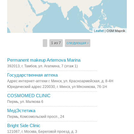
Leaflet
| OSM Mapnik
1 из 7
следующая ›
Permanent makeup Artemova Marina
392013, г. Тамбов, ул. Агапкина, 7 (этаж 1)
Государственная аптека
Адрес интернет-аптеки г. Минск, ул. Красноармейская, д. 8-4Н
Юридический адрес 220030, г. Минск, ул Мясникова, 76-1Н
COSMOMED CLINIC
Пермь, ул. Малкова 6
МедЭстетика
Пермь, Комсомольский просп., 24
Bright Side Clinic
121087, г. Москва, Береговой проезд, д. 3