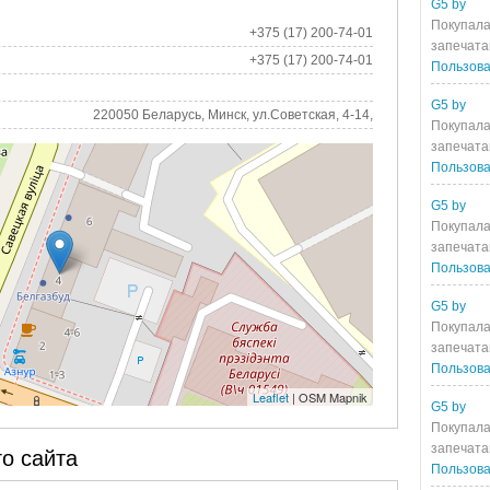
G5 by
Покупала
+375 (17) 200-74-01
запечата
+375 (17) 200-74-01
Пользова
G5 by
220050 Беларусь, Минск, ул.Советская, 4-14,
Покупала
запечата
Пользова
G5 by
Покупала
запечата
Пользова
G5 by
Покупала
запечата
Пользова
Leaflet
| OSM Mapnik
G5 by
Покупала
запечата
о сайта
Пользова