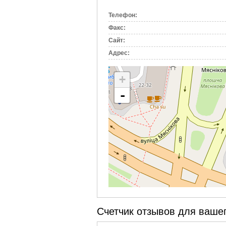
вкладка)
Телефон:
Факс:
Сайт:
Адрес:
+
-
Счетчик отзывов для вашег