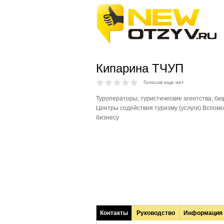
Кипарина ТЧУП
Голосов еще нет
Туроператоры, туристические агентства, бю
Центры содействия туризму (услуги) Вспомо
бизнесу
Контакты
Руководство
Информация
(активная