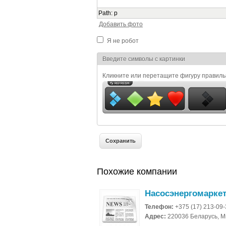
Path
:
p
Добавить фото
Я не робот
Я спамер
Введите символы с картинки
Кликните или перетащите фигуру правил
Похожие компании
Насосэнергомарке
Телефон:
+375 (17) 213-09
Адрес:
220036 Беларусь, Ми