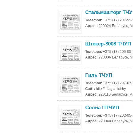
Стальмашторг ТЧУ
Телефон:
+375 (17) 207-59
Адрес:
220024 Беларусь, Ми
Штекер-8008 ТЧУП
Телефон:
+375 (17) 205-05
Адрес:
220036 Беларусь, М
Гиль ТЧУП
Телефон:
+375 (17) 297-67
Сайт:
http://hilag.at.tut.by
Адрес:
220116 Беларусь, Ми
Солна ПТЧУП
Телефон:
+375 (17) 202-05
Адрес:
220040 Беларусь, Ми