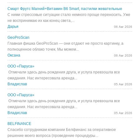
Смарт Фрутс Магний+Витамин В6 Smart, пастилки жевательные
С ними стрессовые ситуации стало немного проще переносить. Уже
не воспринимаю их как конец света,...
Дарья
06 Авг 2026
GeoProScan
Главная фишка GeoProScan — они отдают не просто картинку, а
полноценное облако точек. Мы можем...
Оксана
06 Авг 2026
ООО «Паруса»
Отмечали здесь день рождения друга, и услуга превзошла все
ожидания. Нас интересовала аренда...
Владислав
05 Авг 2026
ООО «Паруса»
Отмечали здесь день рождения друга, и услуга превзошла все
ожидания. Нас интересовала аренда...
Владислав
05 Авг 2026
BELFINANCE
Спасибо сотрудникам компании Белфинанс за оперативное
решение моего вопроса (проведение процедуры...