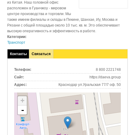
из Китая. Наш головной офис
расположен в Гуанчжоу - мировом
центре производства и торговли. Мы
также имеем филиалы и склады в Пекине, Шанхае, Иу, Москва и
Рязани с общей площадью около 10 тыс. кв. м. Это обеспечивает
высокую оперативность и эффективность в работе.
Категории:
Транспорт
Контакты
Связаться
(активная
вкладка)
Телефон:
8 800 2221748
Сайт:
https://daeva.group
Адрес:
Краснодар ул.Уральская 77/7 оф. 50
+
-