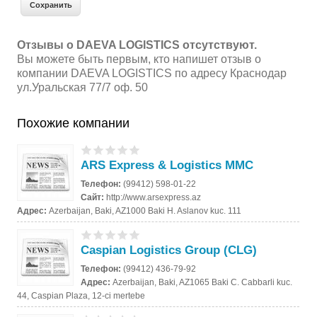
Отзывы о DAEVA LOGISTICS отсутствуют.
Вы можете быть первым, кто напишет отзыв о
компании DAEVA LOGISTICS по адресу Краснодар
ул.Уральская 77/7 оф. 50
Похожие компании
ARS Express & Logistics MMC
Телефон:
(99412) 598-01-22
Сайт:
http://www.arsexpress.az
Адрес:
Azerbaijan, Baki, AZ1000 Baki H. Aslanov kuc. 111
Caspian Logistics Group (CLG)
Телефон:
(99412) 436-79-92
Адрес:
Azerbaijan, Baki, AZ1065 Baki C. Cabbarli kuc.
44, Caspian Plaza, 12-ci mertebe