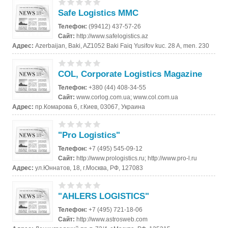
Safe Logistics MMC
Телефон:
(99412) 437-57-26
Сайт:
http://www.safelogistics.az
Адрес:
Azerbaijan, Baki, AZ1052 Baki Faiq Yusifov kuc. 28 A, men. 230
COL, Corporate Logistics Magazine
Телефон:
+380 (44) 408-34-55
Сайт:
www.corlog.com.ua; www.col.com.ua
Адрес:
пр.Комарова 6, г.Киев, 03067, Украина
"Pro Logistics"
Телефон:
+7 (495) 545-09-12
Сайт:
http://www.prologistics.ru; http://www.pro-l.ru
Адрес:
ул.Юннатов, 18, г.Москва, РФ, 127083
"AHLERS LOGISTICS"
Телефон:
+7 (495) 721-18-06
Сайт:
http://www.astrosweb.com