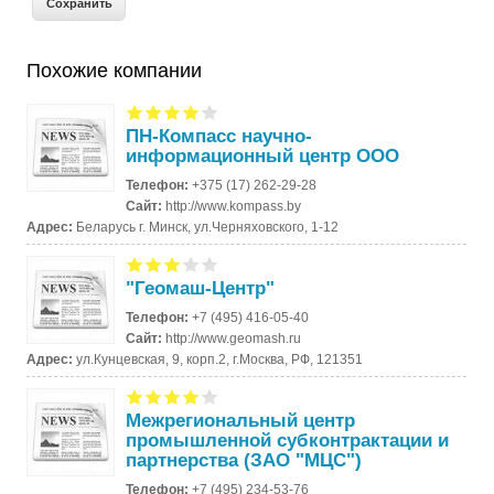
Похожие компании
ПН-Компасс научно-
информационный центр ООО
Телефон:
+375 (17) 262-29-28
Сайт:
http://www.kompass.by
Адрес:
Беларусь г. Минск, ул.Черняховского, 1-12
"Геомаш-Центр"
Телефон:
+7 (495) 416-05-40
Сайт:
http://www.geomash.ru
Адрес:
ул.Кунцевская, 9, корп.2, г.Москва, РФ, 121351
Межрегиональный центр
промышленной субконтрактации и
партнерства (ЗАО "МЦС")
Телефон:
+7 (495) 234-53-76