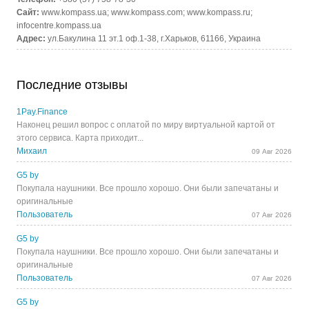
Сайт:
www.kompass.ua; www.kompass.com; www.kompass.ru;
infocentre.kompass.ua
Адрес:
ул.Бакулина 11 эт.1 оф.1-38, г.Харьков, 61166, Украина
Последние отзывы
1Pay.Finance
Наконец решил вопрос с оплатой по миру виртуальной картой от
этого сервиса. Карта приходит...
Михаил
09 Авг 2026
G5 by
Покупала наушники. Все прошло хорошо. Они были запечатаны и
оригинальные
Пользователь
07 Авг 2026
G5 by
Покупала наушники. Все прошло хорошо. Они были запечатаны и
оригинальные
Пользователь
07 Авг 2026
G5 by