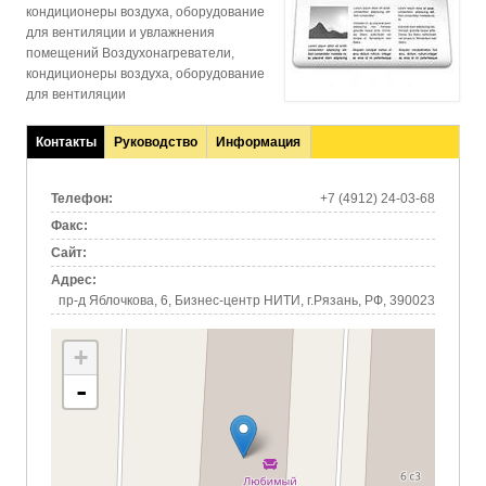
кондиционеры воздуха, оборудование
для вентиляции и увлажнения
помещений Воздухонагреватели,
кондиционеры воздуха, оборудование
для вентиляции
Контакты
Руководство
Информация
(активная
вкладка)
Телефон:
+7 (4912) 24-03-68
Факс:
Сайт:
Адрес:
пр-д Яблочкова, 6, Бизнес-центр НИТИ, г.Рязань, РФ, 390023
+
-