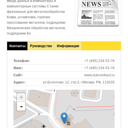
ввода данных в компьютеры и
компьютерные системы Станки
фрезерные для металлообработки
Ковка, штамповка, горячее
прессование металлов, подрядчики
Механическая обработка металлов,
подрядчики Ко
Контакты
Руководство
Информация
(активная
вкладка)
Телефон:
+7 (495) 234-53-76
Факс:
+7 (495) 234-53-76
Сайт:
www.subcontract.ru
Адрес:
ул.Болотная, 12, стр.3, г.Москва, РФ, 115035
+
-