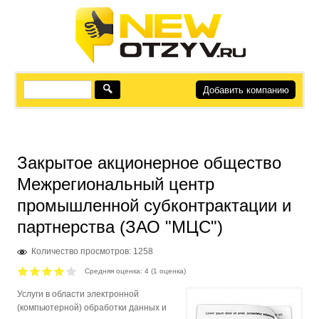
Добавить компанию
Закрытое акционерное общество
Межрегиональный центр
промышленной субконтрактации и
партнерства (ЗАО "МЦС")
Количество просмотров: 1258
Средняя оценка:
4
(
1
оценка)
Услуги в области электронной
(компьютерной) обработки данных и