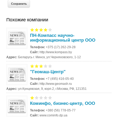
Похожие компании
ПН-Компасс научно-
информационный центр ООО
Телефон:
+375 (17) 262-29-28
Сайт:
http://www.kompass.by
Адрес:
Беларусь г. Минск, ул.Черняховского, 1-12
"Геомаш-Центр"
Телефон:
+7 (495) 416-05-40
Сайт:
http://www.geomash.ru
Адрес:
ул.Кунцевская, 9, корп.2, г.Москва, РФ, 121351
Коминфо, бизнес-центр, ООО
Телефон:
+380 (56) 778-05-77
Сайт:
www.cominfo.dp.ua