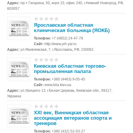
Адрес:
пр-т Гагарина, 50, корп.15, офис 240, г.Нижний Новгород, РФ,
603057
Ярославская областная
клиническая больница (ЯОКБ)
Телефон:
+7 (4852) 24-47-79
Сайт:
http://www.yrh.yar.ru
Адрес:
ул.Яковлевская, 7, г.Ярославль, РФ, 150062
Киевская областная торгово-
промышленная палата
Телефон:
+380 (4463) 9-05-45
Сайт:
www.bila.kiev.ua
Адрес:
ул.Урицкого 13, г.Белая Церковь, Киевская обл., 09117,
Украина
XXI век, Винницкая областная
ассоциация ветеранов спорта и
тренеров
Телефон:
+380 (432) 52-03-27