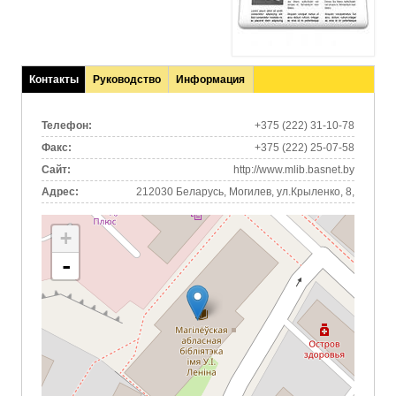
Контакты
Руководство
Информация
(активная
вкладка)
Телефон:
+375 (222) 31-10-78
Факс:
+375 (222) 25-07-58
Сайт:
http://www.mlib.basnet.by
Адрес:
212030 Беларусь, Могилев, ул.Крыленко, 8,
+
-