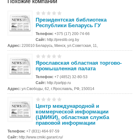
Похожие компании
Президентская библиотека
Республики Беларусь ГУ
Телефон:
+375 (17) 200-74-66
Сайт:
http://preslib.org.by
Адрес:
220010 Беларусь, Минск, ул.Советская, 11,
Ярославская областная торгово-
промышленная палата
Телефон:
+7 (4852) 32-80-53
Сайт:
http://yartpp.ru
Адрес:
ул.Свободы, 62, г.Ярославль, РФ, 150014
Центр международной и
коммерческой информации
(ЦМИКИ), областная служба
правовой информации
Телефон:
+7 (831) 464-97-59
Сайт:
http://www.cmiki.garant.ru/