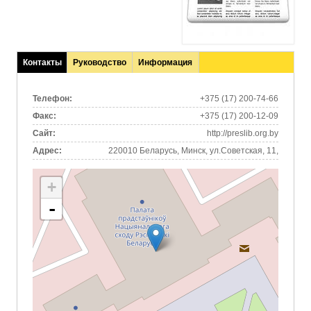
Контакты
Руководство
Информация
(активная
вкладка)
Телефон:
+375 (17) 200-74-66
Факс:
+375 (17) 200-12-09
Сайт:
http://preslib.org.by
Адрес:
220010 Беларусь, Минск, ул.Советская, 11,
+
-