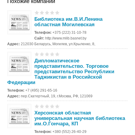
Похожие компании
Библиотека им.В.И.Ленина
областная Могилевская
Телефон:
+375 (222) 31-10-78
Сайт:
http://www.mlib.basnet.by
Адрес:
212030 Беларусь, Могилев, ул.Крыленко, 8,
Дипломатическое
представительство. Торговое
представительство Республики
Таджикистан в Российской
Федерации
Телефон:
+7 (495) 291-65-16
Адрес:
пер.Скатертный, 19, г.Москва, РФ, 121069
Херсонская областная
универсальная научная библиотека
им.О.Гончара, КП
Телефон:
+380 (552) 26-40-29