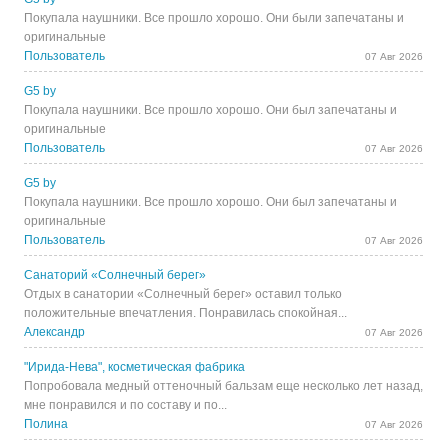
Покупала наушники. Все прошло хорошо. Они были запечатаны и
оригинальные
Пользователь
07 Авг 2026
G5 by
Покупала наушники. Все прошло хорошо. Они был запечатаны и
оригинальные
Пользователь
07 Авг 2026
G5 by
Покупала наушники. Все прошло хорошо. Они был запечатаны и
оригинальные
Пользователь
07 Авг 2026
Санаторий «Солнечный берег»
Отдых в санатории «Солнечный берег» оставил только
положительные впечатления. Понравилась спокойная...
Александр
07 Авг 2026
"Ирида-Нева", косметическая фабрика
Попробовала медный оттеночный бальзам еще несколько лет назад,
мне понравился и по составу и по...
Полина
07 Авг 2026