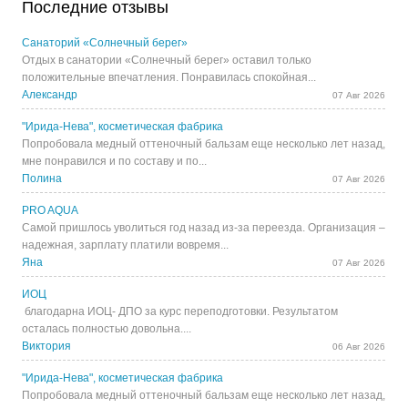
Последние отзывы
Санаторий «Солнечный берег»
Отдых в санатории «Солнечный берег» оставил только
положительные впечатления. Понравилась спокойная...
Александр
07 Авг 2026
"Ирида-Нева", косметическая фабрика
Попробовала медный оттеночный бальзам еще несколько лет назад,
мне понравился и по составу и по...
Полина
07 Авг 2026
PRO AQUA
Самой пришлось уволиться год назад из-за переезда. Организация –
надежная, зарплату платили вовремя...
Яна
07 Авг 2026
ИОЦ
благодарна ИОЦ- ДПО за курс переподготовки. Результатом
осталась полностью довольна....
Виктория
06 Авг 2026
"Ирида-Нева", косметическая фабрика
Попробовала медный оттеночный бальзам еще несколько лет назад,