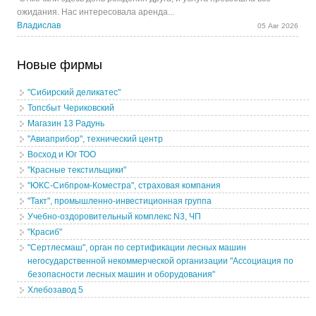
ожидания. Нас интересовала аренда...
Владислав
05 Авг 2026
Новые фирмы
"Сибирский деликатес"
Топсбыт Чериковский
Магазин 13 Радунь
"Авиаприбор", технический центр
Восход и Юг ТОО
"Красные текстильщики"
"ЮКС-Сибпром-Коместра", страховая компания
"Такт", промышленно-инвестиционная группа
Учебно-оздоровительный комплекс N3, ЧП
"Красиб"
"Сертлесмаш", орган по сертификации лесных машин
негосударственной некоммерческой организации "Ассоциация по
безопасности лесных машин и оборудования"
Хлебозавод 5