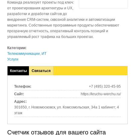
Команда реализует проекты под ключ:
от проектирования архитектуры и UX,
разработки и доработки сайтов до
внедрения CRM‑систем, сквозной аналитики и автоматизации
маркетинга. Собственные программные продукты обеспечивают
прозрачную отчетность, оперативный контроль позиций и
управляемый рост трафика на больших проектах.
Категории:
Телекоммуникации, ИТ
Услуги
Контакты
Связаться
(активная
вкладка)
Телефон:
+7 (495) 320-45-95
Сайт:
https://kruchu-werchu.ru/
Адрес:
301650, г. Новомосковск, ул. Комсомольская, 34а​ 1 кабинет; 4
этаж
Счетчик отзывов для вашего сайта