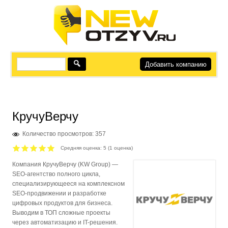
Добавить компанию
КручуВерчу
Количество просмотров: 357
Средняя оценка:
5
(
1
оценка)
Компания КручуВерчу (KW Group) —
SEO-агентство полного цикла,
специализирующееся на комплексном
SEO‑продвижении и разработке
цифровых продуктов для бизнеса.
Выводим в ТОП сложные проекты
через автоматизацию и IT-решения.