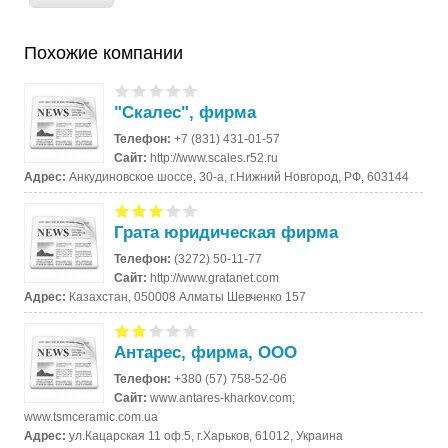
Похожие компании
"Скалес", фирма
Телефон:
+7 (831) 431-01-57
Сайт:
http://www.scales.r52.ru
Адрес:
Анкудиновское шоссе, 30-а, г.Нижний Новгород, РФ, 603144
Грата юридическая фирма
Телефон:
(3272) 50-11-77
Сайт:
http://www.gratanet.com
Адрес:
Казахстан, 050008 Алматы Шевченко 157
Антарес, фирма, ООО
Телефон:
+380 (57) 758-52-06
Сайт:
www.antares-kharkov.com;
www.tsmceramic.com.ua
Адрес:
ул.Кацарская 11 оф.5, г.Харьков, 61012, Украина