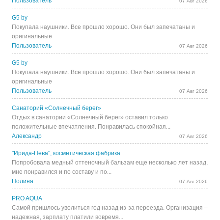
Пользователь
07 Авг 2026
G5 by
Покупала наушники. Все прошло хорошо. Они был запечатаны и
оригинальные
Пользователь
07 Авг 2026
G5 by
Покупала наушники. Все прошло хорошо. Они был запечатаны и
оригинальные
Пользователь
07 Авг 2026
Санаторий «Солнечный берег»
Отдых в санатории «Солнечный берег» оставил только
положительные впечатления. Понравилась спокойная...
Александр
07 Авг 2026
"Ирида-Нева", косметическая фабрика
Попробовала медный оттеночный бальзам еще несколько лет назад,
мне понравился и по составу и по...
Полина
07 Авг 2026
PRO AQUA
Самой пришлось уволиться год назад из-за переезда. Организация –
надежная, зарплату платили вовремя...