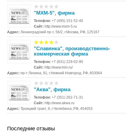
"MXM-5", фирма
Телефон:
+7 (495) 151-52-40
Сайт:
http://www.mxm-5.ru
Адрес:
Ленинградский пр-т, 56/2, г.Москва, РФ, 125167
"Славянка", производственно-
коммерческая фирма
Телефон:
+7 (831) 229-02-90
Сайт:
http://www.him.ru/
Адрес:
пр-т Ленина, 91, г.Нижний Новгород, РФ, 603064
"Аква", фирма
Телефон:
+7 (351) 262-71-31
Сайт:
http://www.akwa.ru
Адрес:
Троицкий тракт, 9, г.Челябинск, РФ, 454053
Последние отзывы