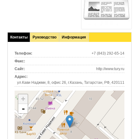
Контакты
Руководство
Информация
(активная
вкладка)
Телефон:
+7 (843) 292-65-14
Факс:
Сайт:
http://www.tury.ru
Адрес:
ул.Кави Наджми, 8, офис 26, г.Казань, Татарстан, РФ, 420111
+
-