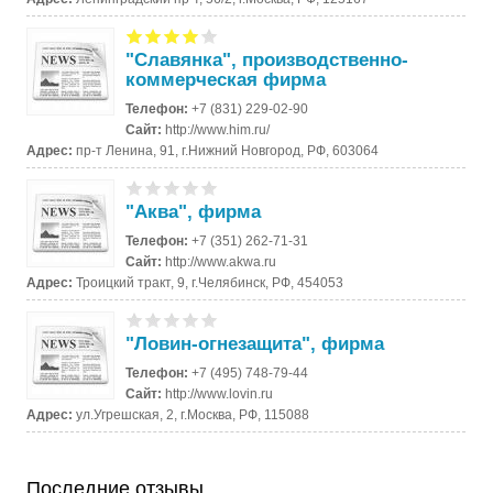
"Славянка", производственно-
коммерческая фирма
Телефон:
+7 (831) 229-02-90
Сайт:
http://www.him.ru/
Адрес:
пр-т Ленина, 91, г.Нижний Новгород, РФ, 603064
"Аква", фирма
Телефон:
+7 (351) 262-71-31
Сайт:
http://www.akwa.ru
Адрес:
Троицкий тракт, 9, г.Челябинск, РФ, 454053
"Ловин-огнезащита", фирма
Телефон:
+7 (495) 748-79-44
Сайт:
http://www.lovin.ru
Адрес:
ул.Угрешская, 2, г.Москва, РФ, 115088
Последние отзывы