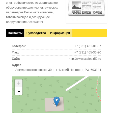
электрофизическое измерительное
оборудование для неэлектрических
параметров Весы механические,
взвешивающее и дозирующее
оборудование Автоматич
Контакты
Руководство
Информация
(активная
вкладка)
Телефон:
+7 (831) 431-01-57
Факс:
+7 (831) 465-36-20
Сайт:
http://www.scales.r52.ru
Адрес:
Анкудиновское шоссе, 30-а, г.Нижний Новгород, РФ, 603144
+
-