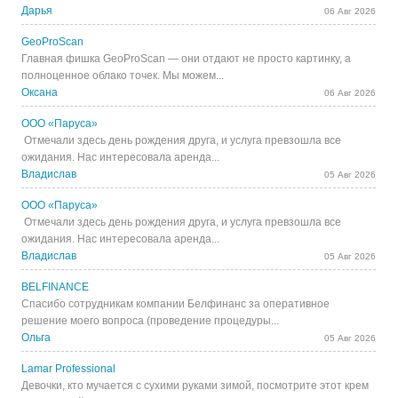
Дарья
06 Авг 2026
GeoProScan
Главная фишка GeoProScan — они отдают не просто картинку, а
полноценное облако точек. Мы можем...
Оксана
06 Авг 2026
ООО «Паруса»
Отмечали здесь день рождения друга, и услуга превзошла все
ожидания. Нас интересовала аренда...
Владислав
05 Авг 2026
ООО «Паруса»
Отмечали здесь день рождения друга, и услуга превзошла все
ожидания. Нас интересовала аренда...
Владислав
05 Авг 2026
BELFINANCE
Спасибо сотрудникам компании Белфинанс за оперативное
решение моего вопроса (проведение процедуры...
Ольга
05 Авг 2026
Lamar Professional
Девочки, кто мучается с сухими руками зимой, посмотрите этот крем