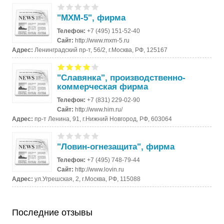
"MXM-5", фирма
Телефон:
+7 (495) 151-52-40
Сайт:
http://www.mxm-5.ru
Адрес:
Ленинградский пр-т, 56/2, г.Москва, РФ, 125167
"Славянка", производственно-
коммерческая фирма
Телефон:
+7 (831) 229-02-90
Сайт:
http://www.him.ru/
Адрес:
пр-т Ленина, 91, г.Нижний Новгород, РФ, 603064
"Ловин-огнезащита", фирма
Телефон:
+7 (495) 748-79-44
Сайт:
http://www.lovin.ru
Адрес:
ул.Угрешская, 2, г.Москва, РФ, 115088
Последние отзывы