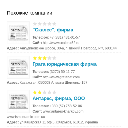
Похожие компании
"Скалес", фирма
Телефон:
+7 (831) 431-01-57
Сайт:
http://www.scales.r52.ru
Адрес:
Анкудиновское шоссе, 30-а, г.Нижний Новгород, РФ, 603144
Грата юридическая фирма
Телефон:
(3272) 50-11-77
Сайт:
http://www.gratanet.com
Адрес:
Казахстан, 050008 Алматы Шевченко 157
Антарес, фирма, ООО
Телефон:
+380 (57) 758-52-06
Сайт:
www.antares-kharkov.com;
www.tsmceramic.com.ua
Адрес:
ул.Кацарская 11 оф.5, г.Харьков, 61012, Украина