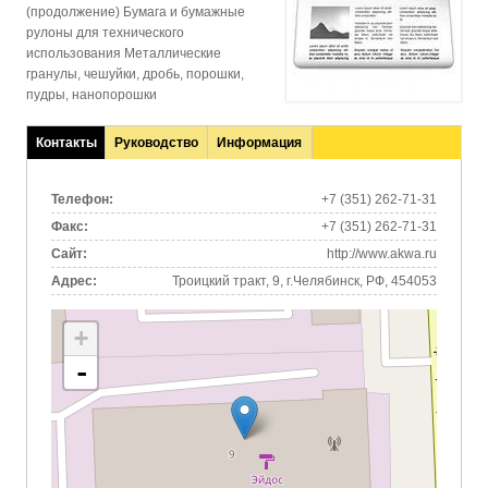
(продолжение) Бумага и бумажные
рулоны для технического
использования Металлические
гранулы, чешуйки, дробь, порошки,
пудры, нанопорошки
Контакты
Руководство
Информация
(активная
вкладка)
Телефон:
+7 (351) 262-71-31
Факс:
+7 (351) 262-71-31
Сайт:
http://www.akwa.ru
Адрес:
Троицкий тракт, 9, г.Челябинск, РФ, 454053
+
-