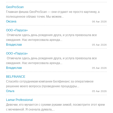
GeoProScan
Главная фишка GeoProScan — они отдают не просто картинку, а
полноценное облако точек. Мы можем...
Оксана
06 Авг 2026
ООО «Паруса»
Отмечали здесь день рождения друга, и услуга превзошла все
ожидания. Нас интересовала аренда...
Владислав
05 Авг 2026
ООО «Паруса»
Отмечали здесь день рождения друга, и услуга превзошла все
ожидания. Нас интересовала аренда...
Владислав
05 Авг 2026
BELFINANCE
Спасибо сотрудникам компании Белфинанс за оперативное
решение моего вопроса (проведение процедуры...
Ольга
05 Авг 2026
Lamar Professional
Девочки, кто мучается с сухими руками зимой, посмотрите этот крем
с мочевиной. Я сначала думала,...