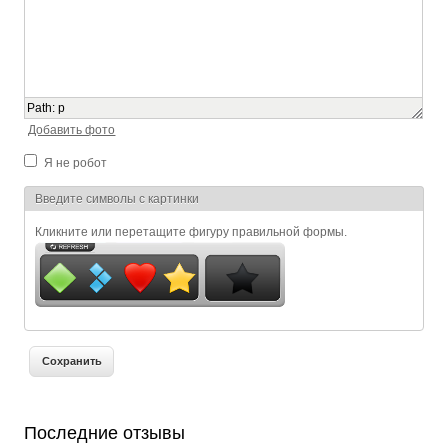
Path
:
p
Добавить фото
Я не робот
Я спамер
Введите символы с картинки
Кликните или перетащите фигуру правильной формы.
Последние отзывы