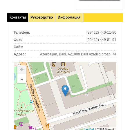
Контакты
Руководство
Информация
(активная
вкладка)
Телефон:
(99412) 440-11-80
Факс:
(99412) 449-81-91
Сайт:
Адрес:
Azerbaijan, Baki, AZ1000 Baki Azadliq prosp. 74
+
-
Leaflet
| OSM Mapnik