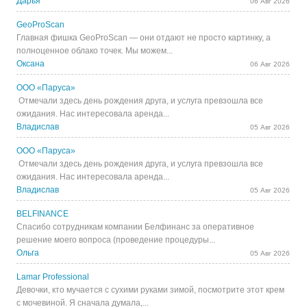
Дарья
06 Авг 2026
GeoProScan
Главная фишка GeoProScan — они отдают не просто картинку, а
полноценное облако точек. Мы можем...
Оксана
06 Авг 2026
ООО «Паруса»
Отмечали здесь день рождения друга, и услуга превзошла все
ожидания. Нас интересовала аренда...
Владислав
05 Авг 2026
ООО «Паруса»
Отмечали здесь день рождения друга, и услуга превзошла все
ожидания. Нас интересовала аренда...
Владислав
05 Авг 2026
BELFINANCE
Спасибо сотрудникам компании Белфинанс за оперативное
решение моего вопроса (проведение процедуры...
Ольга
05 Авг 2026
Lamar Professional
Девочки, кто мучается с сухими руками зимой, посмотрите этот крем
с мочевиной. Я сначала думала,...