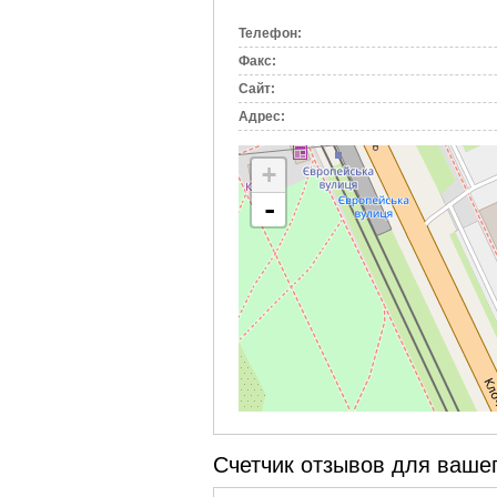
вкладка)
Телефон:
Факс:
Сайт:
Адрес:
+
-
Счетчик отзывов для вашег