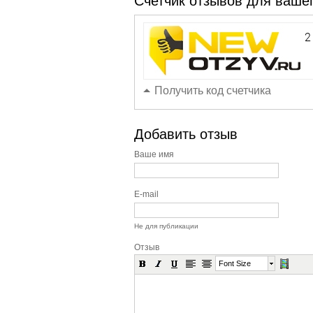
Счетчик отзывов для вашег
Получить код счетчика
Добавить отзыв
Ваше имя
E-mail
Не для публикации
Отзыв
Font Size