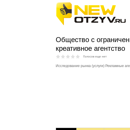
Общество с ограничен
креативное агентство
Голосов еще нет
Исследование рынка (услуги) Рекламные аген