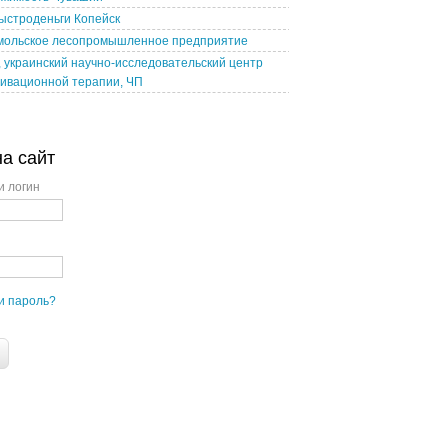
ыстроденьги Копейск
мольское лесопромышленное предприятие
 украинский научно-исследовательский центр
ивационной терапии, ЧП
на сайт
и логин
и пароль?