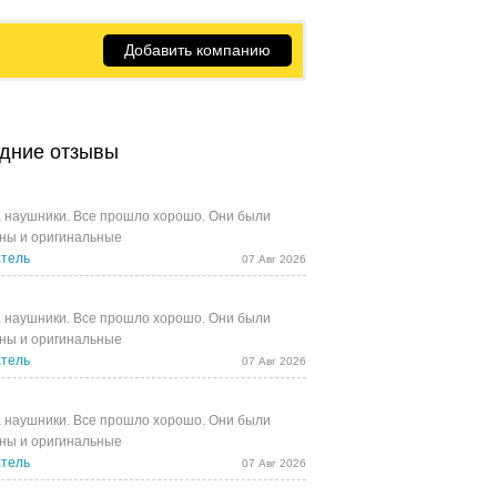
Добавить компанию
дние отзывы
 наушники. Все прошло хорошо. Они были
ны и оригинальные
тель
07 Авг 2026
 наушники. Все прошло хорошо. Они были
ны и оригинальные
тель
07 Авг 2026
 наушники. Все прошло хорошо. Они были
ны и оригинальные
тель
07 Авг 2026