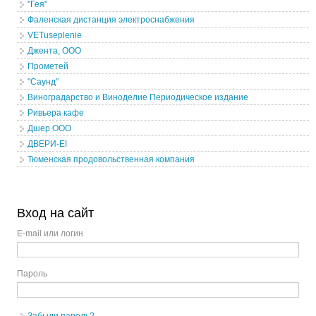
"Гея"
Фаленская дистанция электроснабжения
VETuseplenie
Джента, ООО
Прометей
"Саунд"
Виноградарство и Виноделие Периодическое издание
Ривьера кафе
Дшер ООО
ДВЕРИ-EI
Тюменская продовольственная компания
Вход на сайт
E-mail или логин
Пароль