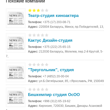
Похожие компании
Театр-студия киноактера
Телефон:
+375 (17) 203-08-71
Адрес:
220004 Беларусь, Минск, пр.Победителей, 13,
Кактус Дизайн-студия
Телефон:
+375 (222) 25-65-15
Адрес:
212030 Беларусь, Могилев, пер.2-й Крутой, 5-
7,
"Треугольник", студия
Телефон:
+7 (4852) 20-00-04
Адрес:
ул.Б.Октябрьская, 85, г.Ярославль, РФ, 150049
Бешкемпир студия ОсОО
Телефон:
+996 (312) 65-19-62
Адрес:
Киргизия, 720030, Бишкек, Динары Асановой