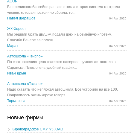
ACON
В переливном бассейне раньше стояла старая система контроля
уровня, которая постоянно сбоила: то...
Павел Шерашов
04 Авг 2026
ЖК Форест
Мы решили брать двушку, подали доки на семейную ипотеку.
Спасибо Венере за помощ
Марат
04 Авг 2026
Автошкола «Твиспо»
По соотношению цена-качество наверное лучшая автошкола в
Саранске. Плюс очень удобный график...
Иван Дрын
04 Авг 2026
Автошкола «Твиспо»
Надо сказать что неплохая автошкола. Всё устроило на все 100.
Понравилось очень короче говоря
Тормасова
04 Авг 2026
Новые фирмы
Кировоградское СМУ N5, ОАО