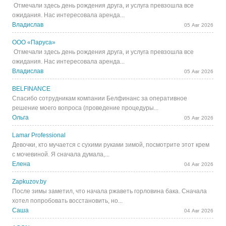
Отмечали здесь день рождения друга, и услуга превзошла все
ожидания. Нас интересовала аренда...
Владислав
05 Авг 2026
ООО «Паруса»
Отмечали здесь день рождения друга, и услуга превзошла все
ожидания. Нас интересовала аренда...
Владислав
05 Авг 2026
BELFINANCE
Спасибо сотрудникам компании Белфинанс за оперативное
решение моего вопроса (проведение процедуры...
Ольга
05 Авг 2026
Lamar Professional
Девочки, кто мучается с сухими руками зимой, посмотрите этот крем
с мочевиной. Я сначала думала,...
Елена
04 Авг 2026
Zapkuzov.by
После зимы заметил, что начала ржаветь горловина бака. Сначала
хотел попробовать восстановить, но...
Саша
04 Авг 2026