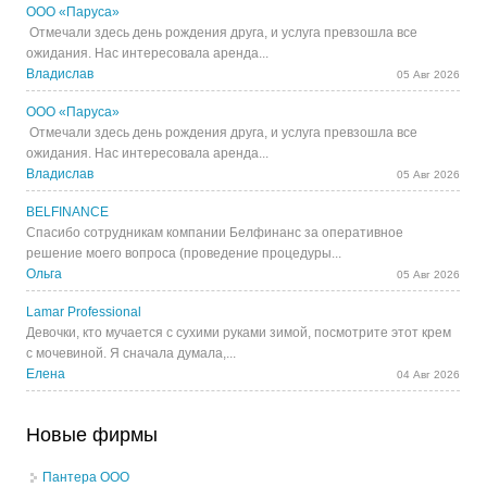
ООО «Паруса»
Отмечали здесь день рождения друга, и услуга превзошла все
ожидания. Нас интересовала аренда...
Владислав
05 Авг 2026
ООО «Паруса»
Отмечали здесь день рождения друга, и услуга превзошла все
ожидания. Нас интересовала аренда...
Владислав
05 Авг 2026
BELFINANCE
Спасибо сотрудникам компании Белфинанс за оперативное
решение моего вопроса (проведение процедуры...
Ольга
05 Авг 2026
Lamar Professional
Девочки, кто мучается с сухими руками зимой, посмотрите этот крем
с мочевиной. Я сначала думала,...
Елена
04 Авг 2026
Новые фирмы
Пантера ООО