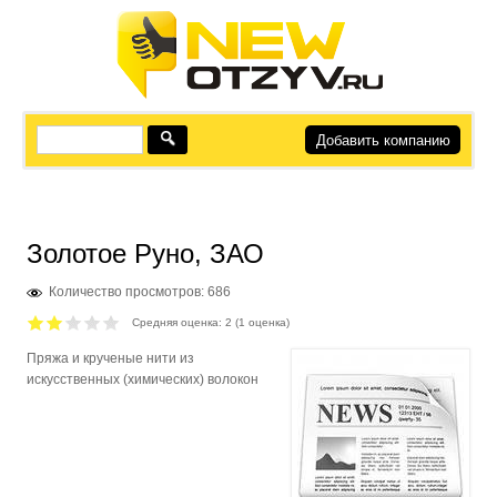
Добавить компанию
Золотое Руно, ЗАО
Количество просмотров: 686
Средняя оценка:
2
(
1
оценка)
Пряжа и крученые нити из
искусственных (химических) волокон