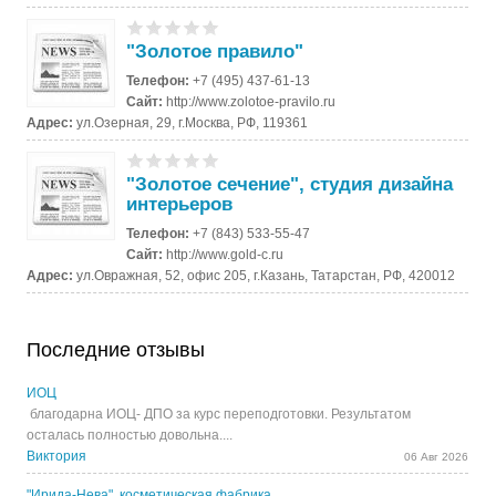
"Золотое правило"
Телефон:
+7 (495) 437-61-13
Сайт:
http://www.zolotoe-pravilo.ru
Адрес:
ул.Озерная, 29, г.Москва, РФ, 119361
"Золотое сечение", студия дизайна
интерьеров
Телефон:
+7 (843) 533-55-47
Сайт:
http://www.gold-c.ru
Адрес:
ул.Овражная, 52, офис 205, г.Казань, Татарстан, РФ, 420012
Последние отзывы
ИОЦ
благодарна ИОЦ- ДПО за курс переподготовки. Результатом
осталась полностью довольна....
Виктория
06 Авг 2026
"Ирида-Нева", косметическая фабрика