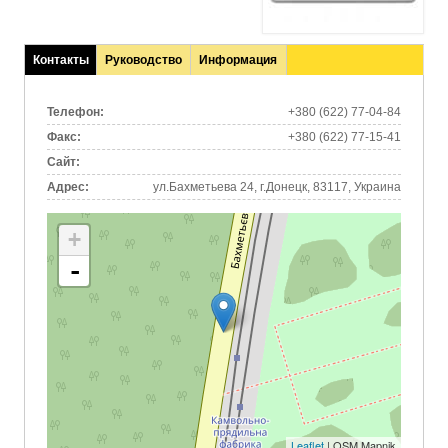
Контакты
Руководство
Информация
(активная
вкладка)
Телефон:
+380 (622) 77-04-84
Факс:
+380 (622) 77-15-41
Сайт:
Адрес:
ул.Бахметьева 24, г.Донецк, 83117, Украина
+
-
Leaflet
| OSM Mapnik