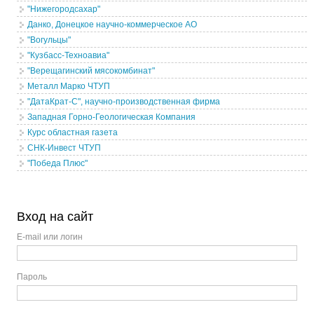
"Нижегородсахар"
Данко, Донецкое научно-коммерческое АО
"Вогульцы"
"Кузбасс-Техноавиа"
"Верещагинский мясокомбинат"
Металл Марко ЧТУП
"ДатаКрат-С", научно-производственная фирма
Западная Горно-Геологическая Компания
Курс областная газета
СНК-Инвест ЧТУП
"Победа Плюс"
Вход на сайт
E-mail или логин
Пароль