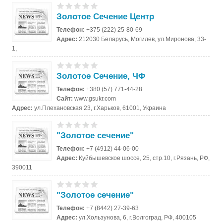
Золотое Сечение Центр
Телефон:
+375 (222) 25-80-69
Адрес:
212030 Беларусь, Могилев, ул.Миронова, 33-
1,
Золотое Сечение, ЧФ
Телефон:
+380 (57) 771-44-28
Сайт:
www.gsukr.com
Адрес:
ул.Плехановская 23, г.Харьков, 61001, Украина
"Золотое сечение"
Телефон:
+7 (4912) 44-06-00
Адрес:
Куйбышевское шоссе, 25, стр.10, г.Рязань, РФ,
390011
"Золотое сечение"
Телефон:
+7 (8442) 27-39-63
Адрес:
ул.Хользунова, 6, г.Волгоград, РФ, 400105