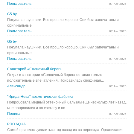
Пользователь
07 Авг 2026
G5 by
Покупала наушники. Все прошло хорошо. Они был запечатаны и
оригинальные
Пользователь
07 Авг 2026
G5 by
Покупала наушники. Все прошло хорошо. Они был запечатаны и
оригинальные
Пользователь
07 Авг 2026
Санаторий «Солнечный берег»
Отдых в санатории «Солнечный берег» оставил только
положительные впечатления. Понравилась спокойная...
Александр
07 Авг 2026
"Ирида-Нева", косметическая фабрика
Попробовала медный оттеночный бальзам еще несколько лет назад,
мне понравился и по составу и по...
Полина
07 Авг 2026
PRO AQUA
Самой пришлось уволиться год назад из-за переезда. Организация –