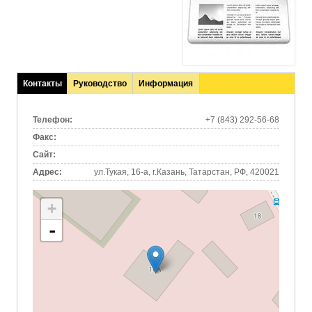
Контакты
Руководство
Информация
(активная
вкладка)
Телефон:
+7 (843) 292-56-68
Факс:
Сайт:
Адрес:
ул.Тукая, 16-а, г.Казань, Татарстан, РФ, 420021
+
-