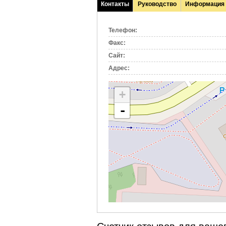
Контакты
Руководство
Информация
(активная
вкладка)
Телефон:
Факс:
Сайт:
Адрес:
+
-