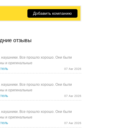
Добавить компанию
дние отзывы
 наушники. Все прошло хорошо. Они были
ны и оригинальные
тель
07 Авг 2026
 наушники. Все прошло хорошо. Они были
ны и оригинальные
тель
07 Авг 2026
 наушники. Все прошло хорошо. Они были
ны и оригинальные
тель
07 Авг 2026