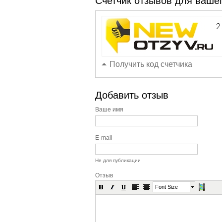
Счетчик отзывов для вашег
Получить код счетчика
Добавить отзыв
Ваше имя
E-mail
Не для публикации
Отзыв
Font Size