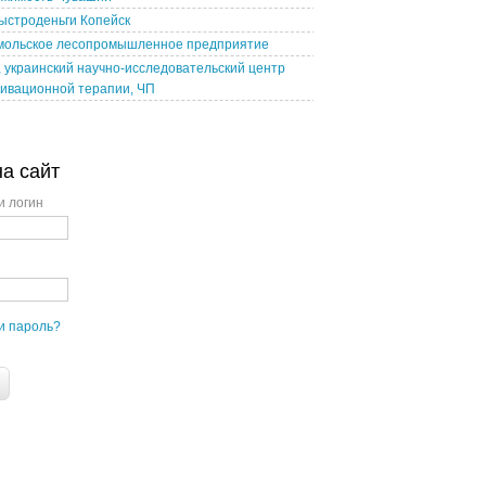
ыстроденьги Копейск
мольское лесопромышленное предприятие
 украинский научно-исследовательский центр
ивационной терапии, ЧП
на сайт
и логин
и пароль?