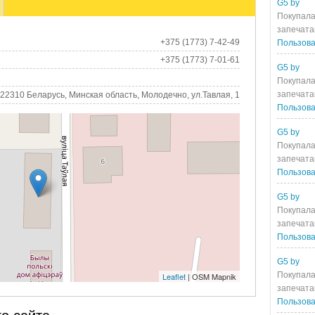
G5 by
Покупала
запечата
+375 (1773) 7-42-49
Пользова
+375 (1773) 7-01-61
G5 by
Покупала
запечата
22310 Беларусь, Минская область, Молодечно, ул.Тавлая, 1
Пользова
G5 by
Покупала
запечата
Пользова
G5 by
Покупала
запечата
Пользова
G5 by
Покупала
Leaflet
| OSM Mapnik
запечата
Пользова