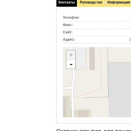
Контакты
Руководство
Информация
(активная
вкладка)
Телефон:
Факс:
Сайт:
Адрес:
2
+
-