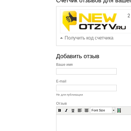
Счетчик отзывов для вашег
Получить код счетчика
Добавить отзыв
Ваше имя
E-mail
Не для публикации
Отзыв
Font Size