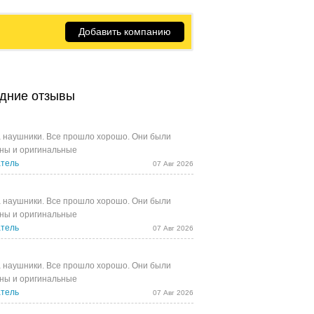
Добавить компанию
дние отзывы
 наушники. Все прошло хорошо. Они были
ны и оригинальные
тель
07 Авг 2026
 наушники. Все прошло хорошо. Они были
ны и оригинальные
тель
07 Авг 2026
 наушники. Все прошло хорошо. Они были
ны и оригинальные
тель
07 Авг 2026