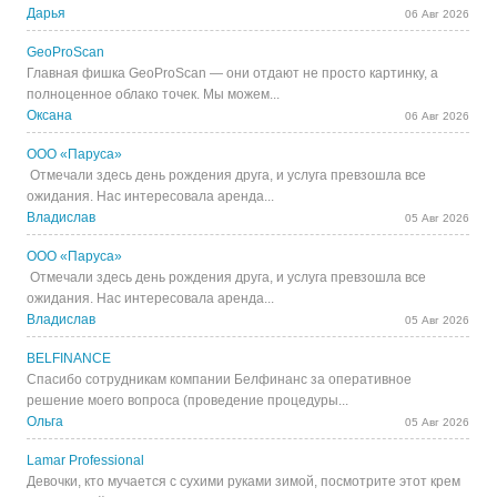
Дарья
06 Авг 2026
GeoProScan
Главная фишка GeoProScan — они отдают не просто картинку, а
полноценное облако точек. Мы можем...
Оксана
06 Авг 2026
ООО «Паруса»
Отмечали здесь день рождения друга, и услуга превзошла все
ожидания. Нас интересовала аренда...
Владислав
05 Авг 2026
ООО «Паруса»
Отмечали здесь день рождения друга, и услуга превзошла все
ожидания. Нас интересовала аренда...
Владислав
05 Авг 2026
BELFINANCE
Спасибо сотрудникам компании Белфинанс за оперативное
решение моего вопроса (проведение процедуры...
Ольга
05 Авг 2026
Lamar Professional
Девочки, кто мучается с сухими руками зимой, посмотрите этот крем