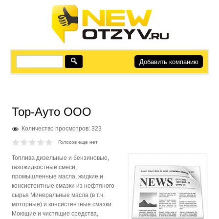
Добавить компанию
Тор-Ауто ООО
Количество просмотров: 323
Голосов еще нет
Топлива дизельные и бензиновые,
газожидкостные смеси,
промышленные масла, жидкие и
консистентные смазки из нефтяного
сырья Минеральные масла (в т.ч.
моторные) и консистентные смазки
Моющие и чистящие средства,