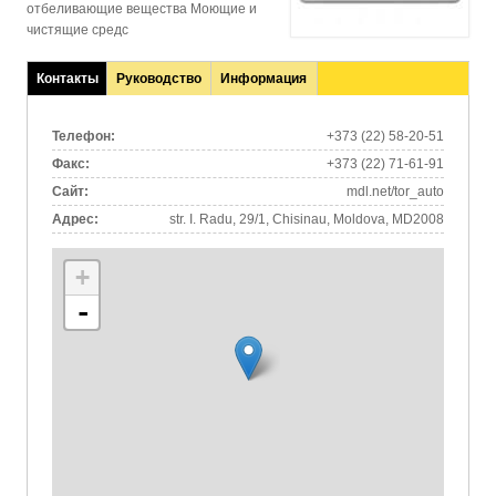
отбеливающие вещества Моющие и
чистящие средс
Контакты
Руководство
Информация
(активная
вкладка)
Телефон:
+373 (22) 58-20-51
Факс:
+373 (22) 71-61-91
Сайт:
mdl.net/tor_auto
Адрес:
str. I. Radu, 29/1, Chisinau, Moldova, MD2008
+
-