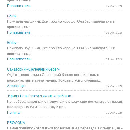
оригинальные
Пользователь
07 Авг 2026
G5 by
Покупала наушники. Все прошло хорошо. Они был запечатаны и
оригинальные
Пользователь
07 Авг 2026
G5 by
Покупала наушники. Все прошло хорошо. Они был запечатаны и
оригинальные
Пользователь
07 Авг 2026
Санаторий «Солнечный берег»
Отдых в санатории «Солнечный берег» оставил только
положительные впечатления. Понравилась спокойная...
Александр
07 Авг 2026
"Ирида-Нева", косметическая фабрика
Попробовала медный оттеночный бальзам еще несколько лет назад,
мне понравился и по составу и по...
Полина
07 Авг 2026
PRO AQUA
Самой пришлось уволиться год назад из-за переезда. Организация –