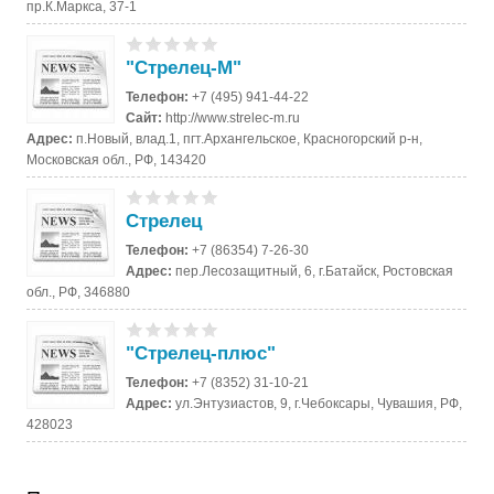
пр.К.Маркса, 37-1
"Стрелец-М"
Телефон:
+7 (495) 941-44-22
Сайт:
http://www.strelec-m.ru
Адрес:
п.Новый, влад.1, пгт.Архангельское, Красногорский р-н,
Московская обл., РФ, 143420
Стрелец
Телефон:
+7 (86354) 7-26-30
Адрес:
пер.Лесозащитный, 6, г.Батайск, Ростовская
обл., РФ, 346880
"Стрелец-плюс"
Телефон:
+7 (8352) 31-10-21
Адрес:
ул.Энтузиастов, 9, г.Чебоксары, Чувашия, РФ,
428023