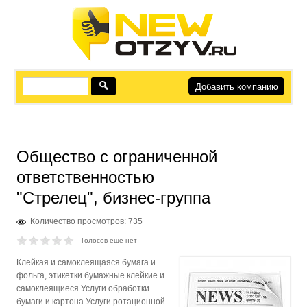
Добавить компанию
Общество с ограниченной
ответственностью
"Стрелец", бизнес-группа
Количество просмотров: 735
Голосов еще нет
Клейкая и самоклеящаяся бумага и
фольга, этикетки бумажные клейкие и
самоклеящиеся Услуги обработки
бумаги и картона Услуги ротационной