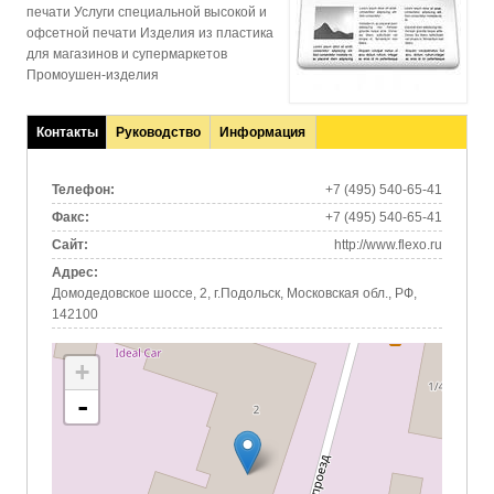
печати Услуги специальной высокой и
офсетной печати Изделия из пластика
для магазинов и супермаркетов
Промоушен-изделия
Контакты
Руководство
Информация
(активная
вкладка)
Телефон:
+7 (495) 540-65-41
Факс:
+7 (495) 540-65-41
Сайт:
http://www.flexo.ru
Адрес:
Домодедовское шоссе, 2, г.Подольск, Московская обл., РФ,
142100
+
-