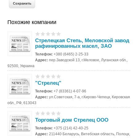
Похожие компании
Стрелецкая Степь, Меловской завод
рафинированных масел, ЗАО
Телефон:
+380 (6465) 2-25-33
Адрес:
пер.Заводской 13, г.Меловое, Луганская обл.,
92500, Украина
"Стрелец"
Телефон:
+7 (83361) 4-07-96
Адрес:
ул.Советская, 7-а, г.Кирово-Чепецк, Кировская
обл., РФ, 613043
Торговый дом Стрелец ООО
Телефон:
+375 (214) 42-40-25
Адрес:
211440 Беларусь, Витебская область, Полоцк,